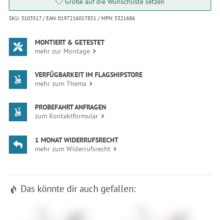
Größe auf die Wunschliste setzen
SKU: 3103517 / EAN: 0197216017851 / MPN: 5321686
MONTIERT & GETESTET
mehr zur Montage
VERFÜGBARKEIT IM FLAGSHIPSTORE
mehr zum Thema
PROBEFAHRT ANFRAGEN
zum Kontaktformular
1 MONAT WIDERRUFSRECHT
mehr zum Widerrufsrecht
Das könnte dir auch gefallen: