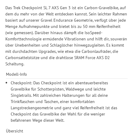
Das Trek Checkpoint SL 7 AXS Gen 3 ist ein Carbon-Gravelbike, auf
dem du mehr von der Welt entdecken kannst. Sein leichter Rahmen
basiert auf unserer Gravel Endurance Geometrie, verfügt über jede
Menge Aufnahmepunkte und bietet bis zu 50 mm Reifenfreiheit
(wie gemessen). Darüber hinaus dämpft die IsoSpeed-
Komforttechnologie ermüdende Vibrationen und hilft dir, souverän
über Unebenheiten und Schlaglöcher hinwegzugleiten. Es kommt
mit durchdachten Upgrades, wie etwa die Carbonlaufräder, die
Carbonsattelstütze und die drahtlose SRAM Force AXS D2
Schaltung.
Modell-Info
Checkpoint: Das Checkpoint ist ein abenteuerbereites
Gravelbike für Schotterpisten, Waldwege und leichte
Singletrails. Mit zahlreichen Halterungen für all deine
Trinkflaschen und Taschen, einer komfortablen
Langstreckengeometrie und ganz viel Reifenfreiheit ist das
Checkpoint das Gravelbike der Wahl für die weniger
befahrenen Wege dieser Welt.
Übersicht