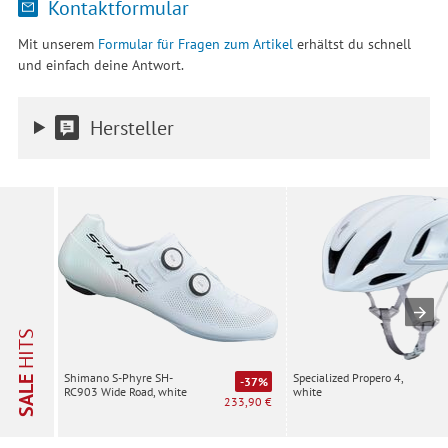
Kontaktformular
Mit unserem
Formular für Fragen zum Artikel
erhältst du schnell
und einfach deine Antwort.
Hersteller
HITS
Specialized Propero 4,
Shimano S-Phyre SH-
SALE
-37%
white
RC903 Wide Road, white
233,90 €