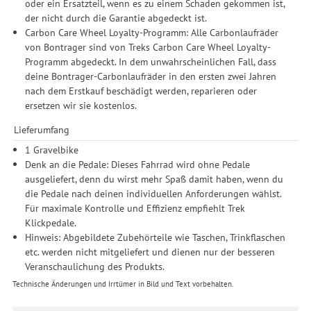
oder ein Ersatzteil, wenn es zu einem Schaden gekommen ist,
der nicht durch die Garantie abgedeckt ist.
Carbon Care Wheel Loyalty-Programm: Alle Carbonlaufräder
von Bontrager sind von Treks Carbon Care Wheel Loyalty-
Programm abgedeckt. In dem unwahrscheinlichen Fall, dass
deine Bontrager-Carbonlaufräder in den ersten zwei Jahren
nach dem Erstkauf beschädigt werden, reparieren oder
ersetzen wir sie kostenlos.
Lieferumfang
1 Gravelbike
Denk an die Pedale: Dieses Fahrrad wird ohne Pedale
ausgeliefert, denn du wirst mehr Spaß damit haben, wenn du
die Pedale nach deinen individuellen Anforderungen wählst.
Für maximale Kontrolle und Effizienz empfiehlt Trek
Klickpedale.
Hinweis: Abgebildete Zubehörteile wie Taschen, Trinkflaschen
etc. werden nicht mitgeliefert und dienen nur der besseren
Veranschaulichung des Produkts.
Technische Änderungen und Irrtümer in Bild und Text vorbehalten.