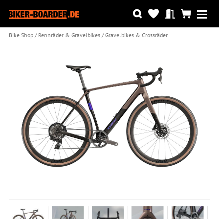
Bike Shop
Rennräder & Gravelbikes
Gravelbikes & Crossräder