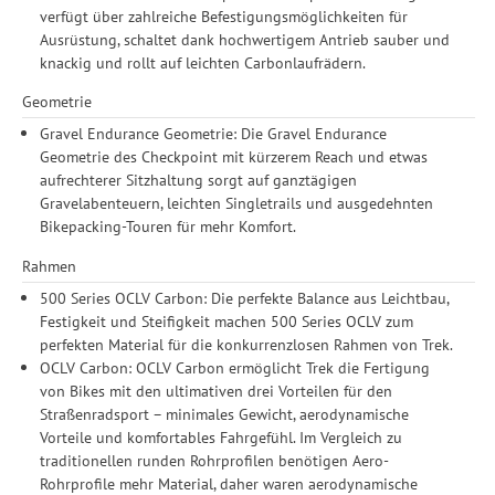
verfügt über zahlreiche Befestigungsmöglichkeiten für
Ausrüstung, schaltet dank hochwertigem Antrieb sauber und
knackig und rollt auf leichten Carbonlaufrädern.
Geometrie
Gravel Endurance Geometrie: Die Gravel Endurance
Geometrie des Checkpoint mit kürzerem Reach und etwas
aufrechterer Sitzhaltung sorgt auf ganztägigen
Gravelabenteuern, leichten Singletrails und ausgedehnten
Bikepacking-Touren für mehr Komfort.
Rahmen
500 Series OCLV Carbon: Die perfekte Balance aus Leichtbau,
Festigkeit und Steifigkeit machen 500 Series OCLV zum
perfekten Material für die konkurrenzlosen Rahmen von Trek.
OCLV Carbon: OCLV Carbon ermöglicht Trek die Fertigung
von Bikes mit den ultimativen drei Vorteilen für den
Straßenradsport – minimales Gewicht, aerodynamische
Vorteile und komfortables Fahrgefühl. Im Vergleich zu
traditionellen runden Rohrprofilen benötigen Aero-
Rohrprofile mehr Material, daher waren aerodynamische