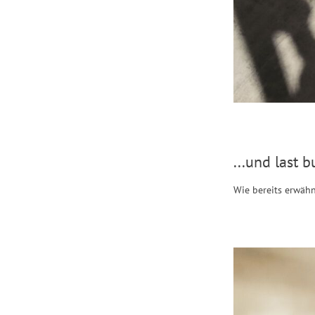
...und last b
Wie bereits erwähn