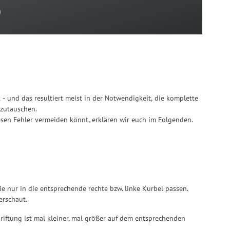
e
zutauschen.
esen Fehler vermeiden könnt, erklären wir euch im Folgenden.
die nur in die entsprechende rechte bzw. linke Kurbel passen.
erschaut.
chriftung ist mal kleiner, mal größer auf dem entsprechenden