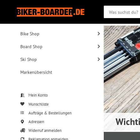
Bike Shop
Board Shop
Ski Shop
Markenübersicht
Mein Konto
Wunschliste
Aufträge & Bestellungen
Wicht
Adressen
Widerruf anmelden
Reklamation anmelden