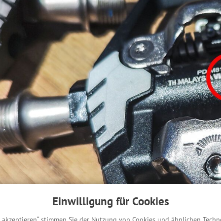
Einwilligung für Cookies
s akzeptieren“ stimmen Sie der Nutzung von Cookies und ähnlichen Techn