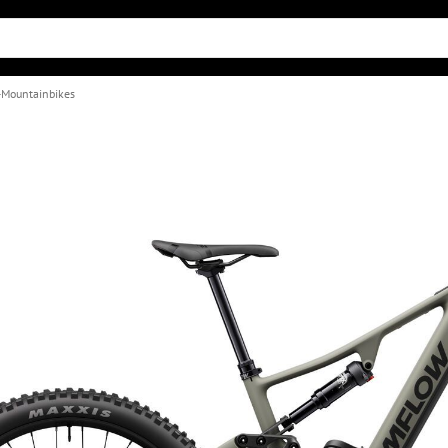
-Mountainbikes