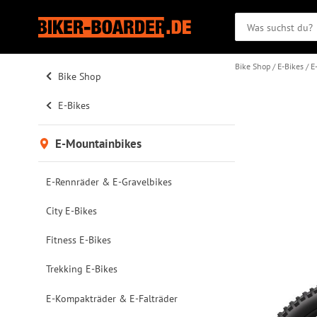
Bike Shop
E-Bikes
E
Bike Shop
E-Bikes
E-Mountainbikes
E-Rennräder & E-Gravelbikes
City E-Bikes
Fitness E-Bikes
Trekking E-Bikes
E-Kompakträder & E-Falträder