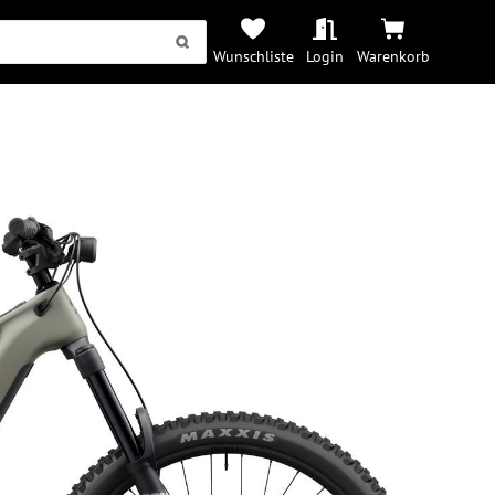
Wunschliste
Login
Warenkorb