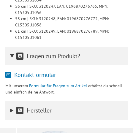
56 cm | SKU: 3120247, EAN: 0196870276765, MPN:
C15305U1056
58 cm | SKU: 3120248, EAN: 0196870276772, MPN:
C15305U1058
61 cm | SKU: 3120249, EAN: 0196870276789, MPN:
C15305U1061
Fragen zum Produkt?
Kontaktformular
Mit unserem
Formular für Fragen zum Artikel
erhältst du schnell
und einfach deine Antwort.
Hersteller