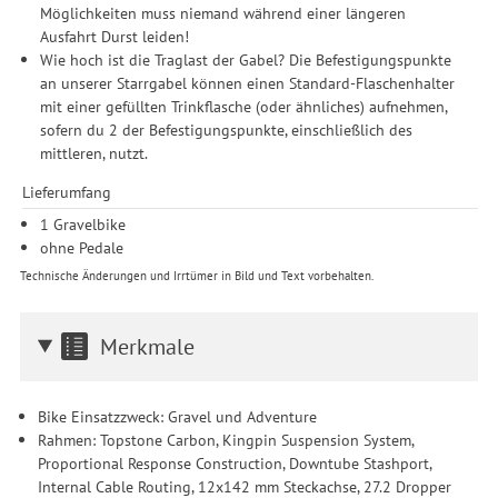
Möglichkeiten muss niemand während einer längeren
Ausfahrt Durst leiden!
Wie hoch ist die Traglast der Gabel? Die Befestigungspunkte
an unserer Starrgabel können einen Standard-Flaschenhalter
mit einer gefüllten Trinkflasche (oder ähnliches) aufnehmen,
sofern du 2 der Befestigungspunkte, einschließlich des
mittleren, nutzt.
Lieferumfang
1 Gravelbike
ohne Pedale
Technische Änderungen und Irrtümer in Bild und Text vorbehalten.
Merkmale
Bike Einsatzzweck: Gravel und Adventure
Rahmen: Topstone Carbon, Kingpin Suspension System,
Proportional Response Construction, Downtube Stashport,
Internal Cable Routing, 12x142 mm Steckachse, 27.2 Dropper