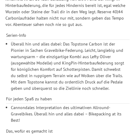
Hinterbaufederung, die für jedes Hindernis bereit ist, egal welche
Wurzeln oder Steine der Trail dir in den Weg legt. Reserve 40|44
Carbonlaufräder halten nicht nur mit, sondern geben das Tempo
vor. Abenteuer sahen noch nie so gut aus.
Serien-Info
Überall hin und alles dabei: Das Topstone Carbon ist der
Pionier in Sachen Gravelbike-Federung. Leicht, langlebig und
wartungsarm – die einzigartige Kombi aus Lefty Oliver
(ausgewählte Modelle) und KingPin-Hinterbaufederung sorgt
für königlichen Komfort auf Schotterpisten. Damit schwebst
du selbst in ruppigem Terrain wie auf Wolken über die Trails.
Mit dem Topstone kannst du ordentlich Druck auf die Pedale
geben und überquerst so die Ziellinie noch schneller.
Für jeden Spaß zu haben
Cannondales Interpretation des ultimativen Allround-
Gravelbikes. Überall hin und alles dabei – Bikepacking at its
Best!
Das, wofür es gemacht ist