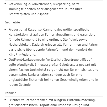
Gravelbiking & Gravelrennen, Bikepacking, harte
Trainingseinheiten oder ausgedehnte Touren über
Schotterpisten und Asphalt
Geometrie
Proportional Response: Cannondales größenspezifische
Konstruktion ist auf den Fahrer abgestimmt und garantiert
für jede Rahmengröße eine optimale Steifigkeit sowie
Nachgiebigkeit. Dadurch erleben alle Fahrerinnen und Fahrer
das gleiche überragende Fahrgefühl und den Komfort der
KingPin-Federung.
OutFront-Lenkgeometrie: Verlässliche Spurtreue trifft auf
agile Wendigkeit. Ein extra großer Gabelversatz gepaart mit
einem flachen Lenkwinkel sorgt nicht nur für ein leichtes und
dynamisches Lenkverhalten, sondern auch für eine
unglaubliche Sicherheit bei hohen Geschwindigkeiten und in
rauem Gelände.
Rahmen
Leichter Vollcarbonrahmen mit KingPin-Hinterbaufederung,
größenspezifischem Proportional Response Design und