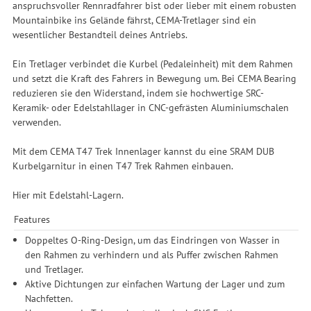
anspruchsvoller Rennradfahrer bist oder lieber mit einem robusten
Mountainbike ins Gelände fährst, CEMA-Tretlager sind ein
wesentlicher Bestandteil deines Antriebs.
Ein Tretlager verbindet die Kurbel (Pedaleinheit) mit dem Rahmen
und setzt die Kraft des Fahrers in Bewegung um. Bei CEMA Bearing
reduzieren sie den Widerstand, indem sie hochwertige SRC-
Keramik- oder Edelstahllager in CNC-gefrästen Aluminiumschalen
verwenden.
Mit dem CEMA T47 Trek Innenlager kannst du eine SRAM DUB
Kurbelgarnitur in einen T47 Trek Rahmen einbauen.
Hier mit Edelstahl-Lagern.
Features
Doppeltes O-Ring-Design, um das Eindringen von Wasser in
den Rahmen zu verhindern und als Puffer zwischen Rahmen
und Tretlager.
Aktive Dichtungen zur einfachen Wartung der Lager und zum
Nachfetten.