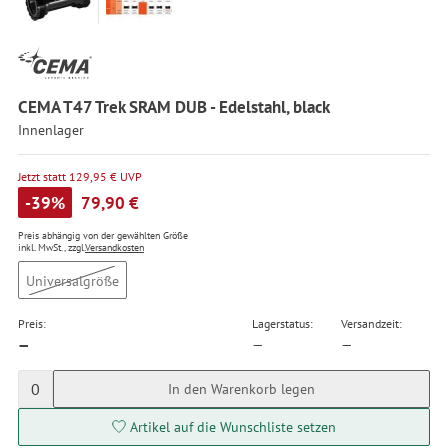
CEMA T47 Trek SRAM DUB - Edelstahl, black
Innenlager
Jetzt statt 129,95 € UVP
-39%
79,90 €
Preis abhängig von der gewählten Größe
inkl. MwSt., zzgl.
Versandkosten
Universalgröße
Preis:
Lagerstatus:
Versandzeit:
—
—
—
0
In den Warenkorb legen
Artikel auf die Wunschliste setzen