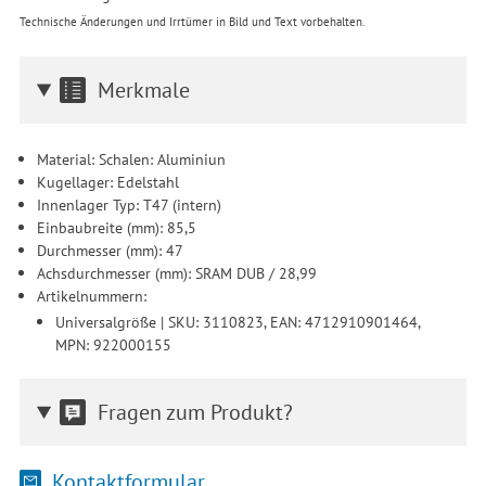
Technische Änderungen und Irrtümer in Bild und Text vorbehalten.
Merkmale
Material: Schalen: Aluminiun
Kugellager: Edelstahl
Innenlager Typ: T47 (intern)
Einbaubreite (mm): 85,5
Durchmesser (mm): 47
Achsdurchmesser (mm): SRAM DUB / 28,99
Artikelnummern:
Universalgröße | SKU: 3110823, EAN: 4712910901464,
MPN: 922000155
Fragen zum Produkt?
Kontaktformular