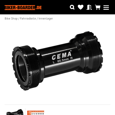
Bike Shop
Fahrradteile
Innenlager