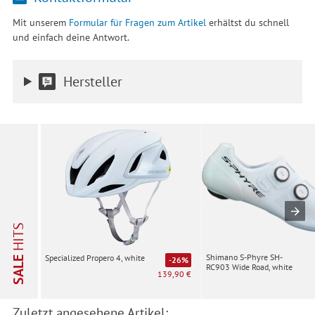
Mit unserem
Formular für Fragen zum Artikel
erhältst du schnell
und einfach deine Antwort.
Hersteller
HITS
Shimano S-Phyre SH-
Specialized Propero 4, white
SALE
-26%
RC903 Wide Road, white
139,90 €
Zuletzt angesehene Artikel: