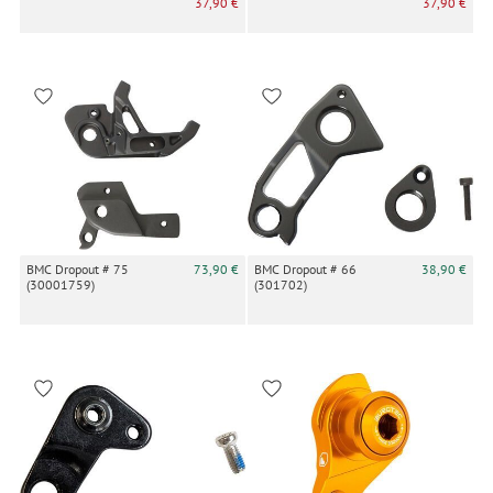
37,90 €
37,90 €
BMC Dropout # 75
73,90 €
BMC Dropout # 66
38,90 €
(30001759)
(301702)