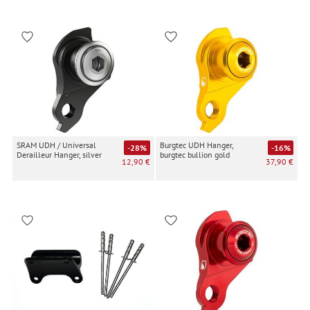
SRAM UDH / Universal
Burgtec UDH Hanger,
-28%
-16%
Derailleur Hanger, silver
burgtec bullion gold
12,90 €
37,90 €