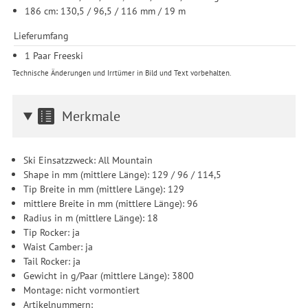
186 cm: 130,5 / 96,5 / 116 mm / 19 m
Lieferumfang
1 Paar Freeski
Technische Änderungen und Irrtümer in Bild und Text vorbehalten.
Merkmale
Ski Einsatzzweck: All Mountain
Shape in mm (mittlere Länge): 129 / 96 / 114,5
Tip Breite in mm (mittlere Länge): 129
mittlere Breite in mm (mittlere Länge): 96
Radius in m (mittlere Länge): 18
Tip Rocker: ja
Waist Camber: ja
Tail Rocker: ja
Gewicht in g/Paar (mittlere Länge): 3800
Montage: nicht vormontiert
Artikelnummern: