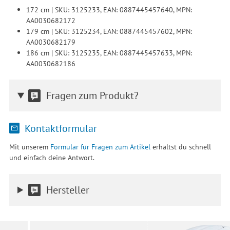
172 cm | SKU: 3125233, EAN: 0887445457640, MPN:
AA0030682172
179 cm | SKU: 3125234, EAN: 0887445457602, MPN:
AA0030682179
186 cm | SKU: 3125235, EAN: 0887445457633, MPN:
AA0030682186
Fragen zum Produkt?
Kontaktformular
Mit unserem
Formular für Fragen zum Artikel
erhältst du schnell
und einfach deine Antwort.
Hersteller