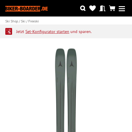
Ski Shop
Ski
Freeski
Jetzt
Set-Konfigurator starten
und sparen.