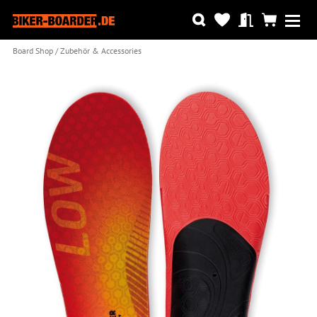
Board Shop
Zubehör & Accessories