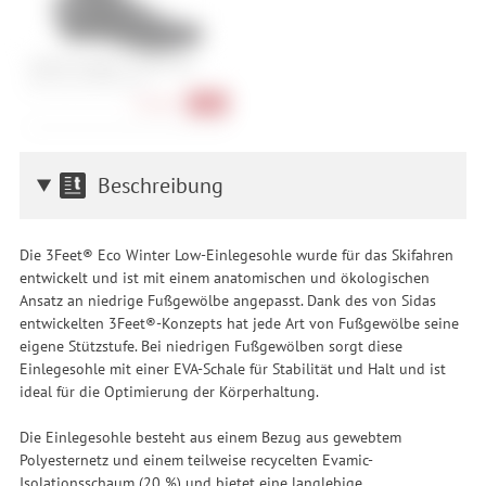
Castelli Pioggia 4 Shoecover
40-42, 43-44, 45-46, 46-48
55,90 €
-25%
Beschreibung
Die 3Feet® Eco Winter Low-Einlegesohle wurde für das Skifahren
entwickelt und ist mit einem anatomischen und ökologischen
Ansatz an niedrige Fußgewölbe angepasst. Dank des von Sidas
entwickelten 3Feet®-Konzepts hat jede Art von Fußgewölbe seine
eigene Stützstufe. Bei niedrigen Fußgewölben sorgt diese
Einlegesohle mit einer EVA-Schale für Stabilität und Halt und ist
ideal für die Optimierung der Körperhaltung.
Die Einlegesohle besteht aus einem Bezug aus gewebtem
Polyesternetz und einem teilweise recycelten Evamic-
Isolationsschaum (20 %) und bietet eine langlebige