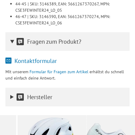
44-45 | SKU: 3146389, EAN: 3661267370267, MPN:
CSE3FEWINTER24_LO_05
46-47 | SKU: 3146390, EAN: 3661267370274, MPN:
CSE3FEWINTER24_LO_06
Fragen zum Produkt?
Kontaktformular
Mit unserem
Formular für Fragen zum Artikel
erhältst du schnell
und einfach deine Antwort.
Hersteller