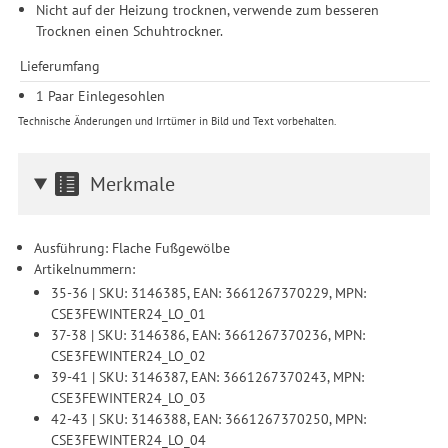
Nicht auf der Heizung trocknen, verwende zum besseren
Trocknen einen Schuhtrockner.
Lieferumfang
1 Paar Einlegesohlen
Technische Änderungen und Irrtümer in Bild und Text vorbehalten.
Merkmale
Ausführung: Flache Fußgewölbe
Artikelnummern:
35-36 | SKU: 3146385, EAN: 3661267370229, MPN:
CSE3FEWINTER24_LO_01
37-38 | SKU: 3146386, EAN: 3661267370236, MPN:
CSE3FEWINTER24_LO_02
39-41 | SKU: 3146387, EAN: 3661267370243, MPN:
CSE3FEWINTER24_LO_03
42-43 | SKU: 3146388, EAN: 3661267370250, MPN:
CSE3FEWINTER24_LO_04