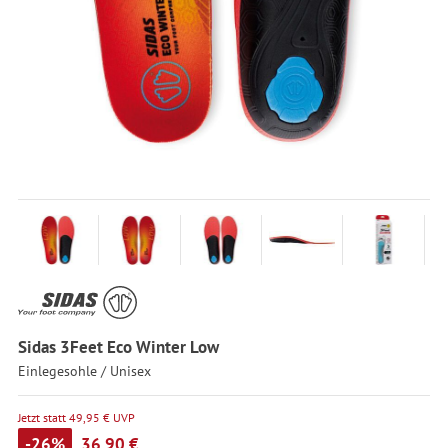
Sidas 3Feet Eco Winter Low
Einlegesohle / Unisex
Jetzt statt 49,95 € UVP
-26%
36,90 €