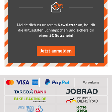
Melde dich zu unserem
Newsletter
an, hol dir
die aktuellsten Schnäppchen und sichere dir
einen
5€ Gutschein
!
Jetzt anmelden
Vorauskasse