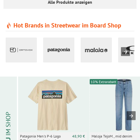
Alle Produkte anzeigen
Hot Brands in Streetwear im Board Shop
10% Extrarabatt
IM SHOP
Maloja TejoM., mid denim
Patagonia Men's P-6 Logo
48,90 €