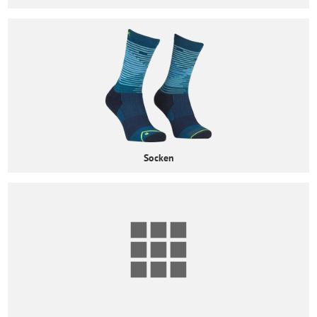
Socken