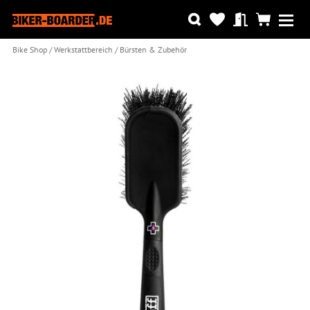
Bike Shop
Werkstattbereich
Bürsten & Zubehör