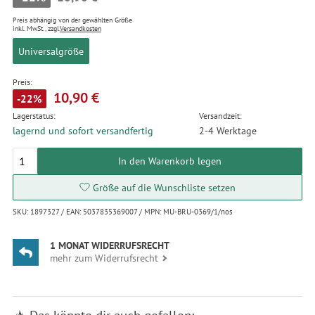
Preis abhängig von der gewählten Größe
inkl. MwSt., zzgl.
Versandkosten
Universalgröße
Preis:
10,90 €
-22%
Lagerstatus:
Versandzeit:
lagernd und sofort versandfertig
2-4 Werktage
In den Warenkorb legen
Größe auf die Wunschliste setzen
SKU: 1897327 / EAN: 5037835369007 / MPN: MU-BRU-0369/1/nos
1 MONAT WIDERRUFSRECHT
mehr zum Widerrufsrecht