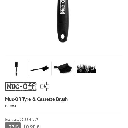
Muc-Off Tyre & Cassette Brush
Bürste
Jetzt statt 13,99 € UVP
-22%
10,90 €