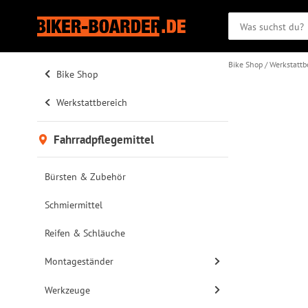
Bike Shop
Werkstattb
Bike Shop
Werkstattbereich
Fahrradpflegemittel
Bürsten & Zubehör
Schmiermittel
Reifen & Schläuche
Montageständer
Werkzeuge