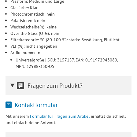
Passform: Medium und Large
Glasfarbe: Klar
Photochromatisch: nein
Polarisierend: nein
Wechselscheibe(n): keine
Over the Glass (OTG): nein
Filterkategorie: S0 (80-100 %): starke Bewölkung, Flutlicht
VLT (%): nicht angegeben
Artikelnummern:
Universalgröße | SKU: 3157157, EAN: 0191972943089,
MPN: 32988-330-OS
Fragen zum Produkt?
Kontaktformular
Mit unserem
Formular für Fragen zum Artikel
erhältst du schnell
und einfach deine Antwort.