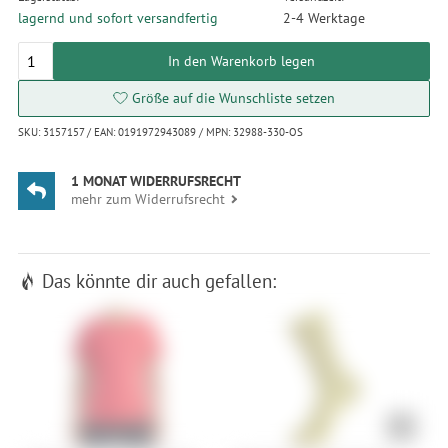
lagernd und sofort versandfertig
2-4 Werktage
In den Warenkorb legen
Größe auf die Wunschliste setzen
SKU: 3157157 / EAN: 0191972943089 / MPN: 32988-330-OS
1 MONAT WIDERRUFSRECHT
mehr zum Widerrufsrecht
Das könnte dir auch gefallen: