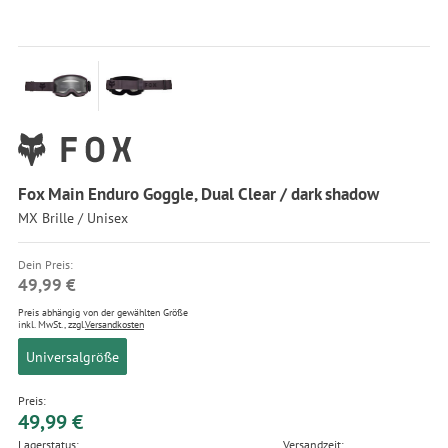
Fox Main Enduro Goggle, Dual Clear / dark shadow
MX Brille / Unisex
Dein Preis:
49,99 €
Preis abhängig von der gewählten Größe
inkl. MwSt., zzgl.
Versandkosten
Universalgröße
Preis:
49,99 €
Lagerstatus:
Versandzeit: