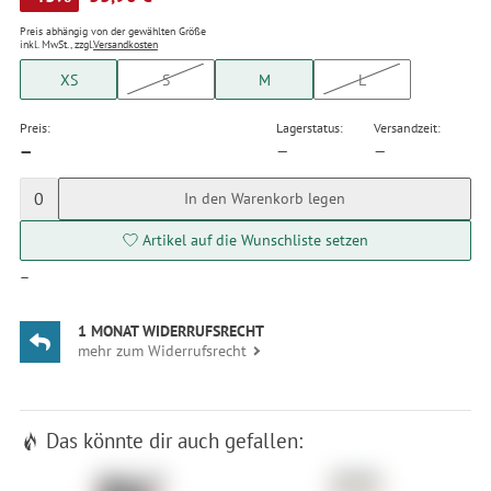
Preis abhängig von der gewählten Größe
inkl. MwSt., zzgl.
Versandkosten
XS
S
M
L
Preis:
Lagerstatus:
Versandzeit:
—
—
—
0
In den Warenkorb legen
Artikel auf die Wunschliste setzen
—
1 MONAT WIDERRUFSRECHT
mehr zum Widerrufsrecht
Das könnte dir auch gefallen: