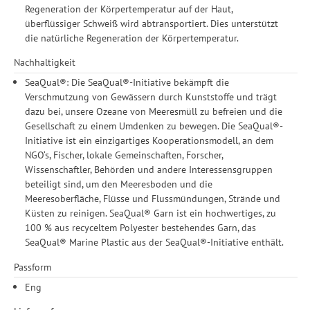
Regeneration der Körpertemperatur auf der Haut,
überflüssiger Schweiß wird abtransportiert. Dies unterstützt
die natürliche Regeneration der Körpertemperatur.
Nachhaltigkeit
SeaQual®: Die SeaQual®-Initiative bekämpft die
Verschmutzung von Gewässern durch Kunststoffe und trägt
dazu bei, unsere Ozeane von Meeresmüll zu befreien und die
Gesellschaft zu einem Umdenken zu bewegen. Die SeaQual®-
Initiative ist ein einzigartiges Kooperationsmodell, an dem
NGO‘s, Fischer, lokale Gemeinschaften, Forscher,
Wissenschaftler, Behörden und andere Interessensgruppen
beteiligt sind, um den Meeresboden und die
Meeresoberfläche, Flüsse und Flussmündungen, Strände und
Küsten zu reinigen. SeaQual® Garn ist ein hochwertiges, zu
100 % aus recyceltem Polyester bestehendes Garn, das
SeaQual® Marine Plastic aus der SeaQual®-Initiative enthält.
Passform
Eng