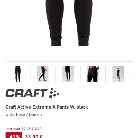
Craft Active Extreme X Pants W, black
Unterhose / Damen
Jetzt statt 59,95 € UVP
-43%
33,90 €