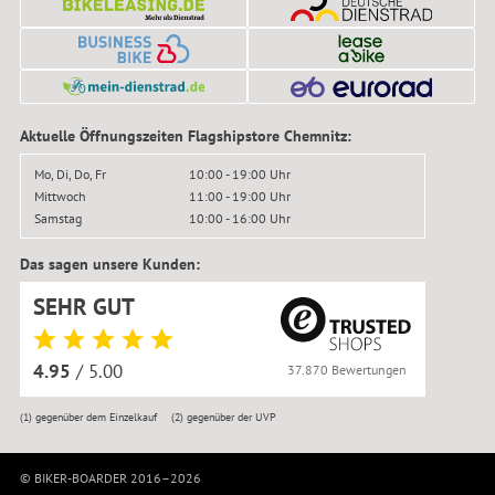
Aktuelle Öffnungszeiten Flagshipstore Chemnitz:
Mo, Di, Do, Fr
10:00 - 19:00 Uhr
Mittwoch
11:00 - 19:00 Uhr
Samstag
10:00 - 16:00 Uhr
Das sagen unsere Kunden:
SEHR GUT
4.95
/ 5.00
37.870 Bewertungen
(1)
gegenüber dem Einzelkauf
(2)
gegenüber der UVP
© BIKER-BOARDER 2016–2026