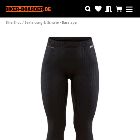
Bike Shop
Bekleidung & Schuhe
Baselayer