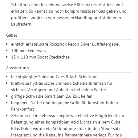
Schaltpräzision beziehungsweise Effizienz des Antriebs voll
erhalten. So kannst du noch kompromissloser Gas geben und
profitierst zugleich von besserem Handling und stabileren
Laufrädern.
Gabel
einfach einstellbare Rockshox Recon Silver Luftfedergabel
100 mm Federweg
15 x 110 mm Boost Steckachse
Ausstattung
leichtgängige Shimano Cues 9-fach Schaltung
kraftvolle hydraulische Shimano Scheibenbremsen für
sicheres Verzögern und Anhalten bei jedem Wetter
griffige Schwalbe Smart Sam 2.6 Zoll Reifen
bequemer Sattel und bequeme Griffe für konstant hohen
Fahrkomfort
X-Connect: Eine ebenso simple wie effektive Möglichkeit zur
Befestigung eines kompatiblen Acid Lichts an einem Cube
Bike. Dabei wurde ein Verbindungsstück in den Steuersatz
integriert und die Kabel ins Rahmeninnere verlegt. Für top