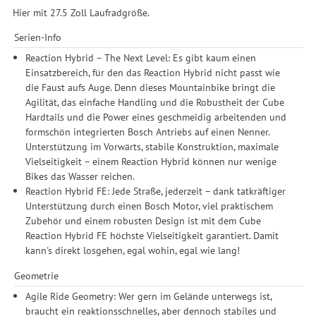
Hier mit 27.5 Zoll Laufradgröße.
Serien-Info
Reaction Hybrid – The Next Level: Es gibt kaum einen
Einsatzbereich, für den das Reaction Hybrid nicht passt wie
die Faust aufs Auge. Denn dieses Mountainbike bringt die
Agilität, das einfache Handling und die Robustheit der Cube
Hardtails und die Power eines geschmeidig arbeitenden und
formschön integrierten Bosch Antriebs auf einen Nenner.
Unterstützung im Vorwärts, stabile Konstruktion, maximale
Vielseitigkeit – einem Reaction Hybrid können nur wenige
Bikes das Wasser reichen.
Reaction Hybrid FE: Jede Straße, jederzeit – dank tatkräftiger
Unterstützung durch einen Bosch Motor, viel praktischem
Zubehör und einem robusten Design ist mit dem Cube
Reaction Hybrid FE höchste Vielseitigkeit garantiert. Damit
kann's direkt losgehen, egal wohin, egal wie lang!
Geometrie
Agile Ride Geometry: Wer gern im Gelände unterwegs ist,
braucht ein reaktionsschnelles, aber dennoch stabiles und