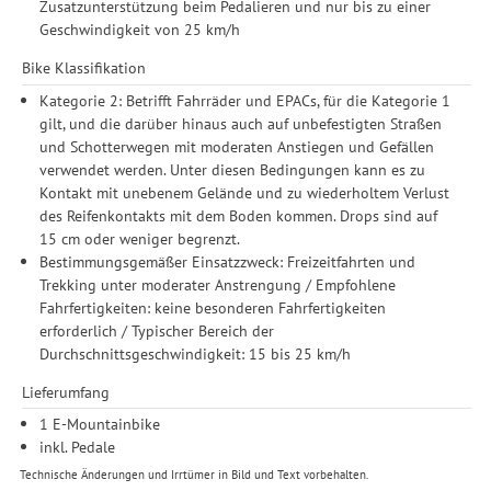
Zusatzunterstützung beim Pedalieren und nur bis zu einer
Geschwindigkeit von 25 km/h
Bike Klassifikation
Kategorie 2: Betrifft Fahrräder und EPACs, für die Kategorie 1
gilt, und die darüber hinaus auch auf unbefestigten Straßen
und Schotterwegen mit moderaten Anstiegen und Gefällen
verwendet werden. Unter diesen Bedingungen kann es zu
Kontakt mit unebenem Gelände und zu wiederholtem Verlust
des Reifenkontakts mit dem Boden kommen. Drops sind auf
15 cm oder weniger begrenzt.
Bestimmungsgemäßer Einsatzzweck: Freizeitfahrten und
Trekking unter moderater Anstrengung / Empfohlene
Fahrfertigkeiten: keine besonderen Fahrfertigkeiten
erforderlich / Typischer Bereich der
Durchschnittsgeschwindigkeit: 15 bis 25 km/h
Lieferumfang
1 E-Mountainbike
inkl. Pedale
Technische Änderungen und Irrtümer in Bild und Text vorbehalten.