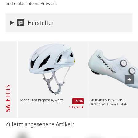
und einfach deine Antwort.
Hersteller
HITS
Shimano S-Phyre SH-
Specialized Propero 4, white
SALE
-26%
RC903 Wide Road, white
139,90 €
Zuletzt angesehene Artikel: