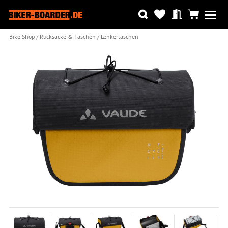
Bike Shop
Rucksäcke & Taschen
Lenkertaschen