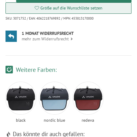
Größe auf die Wunschliste setzen
SKU: 3071752 / EAN: 4062218769892 / MPN: 453813170000
1 MONAT WIDERRUFSRECHT
mehr zum Widerrufsrecht
Weitere Farben:
black
nordic blue
redeva
Das könnte dir auch gefallen: