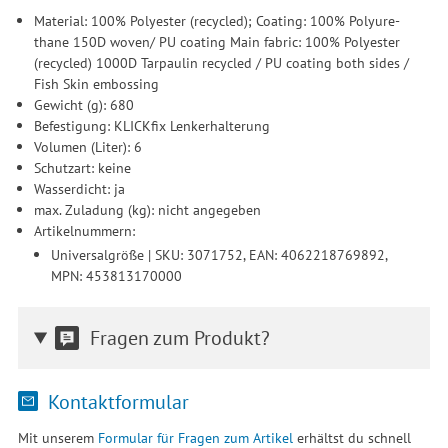
Material: 100% Polyester (recycled); Coating: 100% Polyure-
thane 150D woven/ PU coating Main fabric: 100% Polyester
(recycled) 1000D Tarpaulin recycled / PU coating both sides /
Fish Skin embossing
Gewicht (g): 680
Befestigung: KLICKfix Lenkerhalterung
Volumen (Liter): 6
Schutzart: keine
Wasserdicht: ja
max. Zuladung (kg): nicht angegeben
Artikelnummern:
Universalgröße | SKU: 3071752, EAN: 4062218769892,
MPN: 453813170000
Fragen zum Produkt?
Kontaktformular
Mit unserem
Formular für Fragen zum Artikel
erhältst du schnell