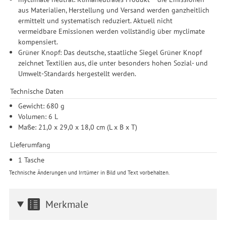
aus Materialien, Herstellung und Versand werden ganzheitlich
ermittelt und systematisch reduziert. Aktuell nicht
vermeidbare Emissionen werden vollständig über myclimate
kompensiert.
Grüner Knopf: Das deutsche, staatliche Siegel Grüner Knopf
zeichnet Textilien aus, die unter besonders hohen Sozial- und
Umwelt-Standards hergestellt werden.
Technische Daten
Gewicht: 680 g
Volumen: 6 L
Maße: 21,0 x 29,0 x 18,0 cm (L x B x T)
Lieferumfang
1 Tasche
Technische Änderungen und Irrtümer in Bild und Text vorbehalten.
Merkmale