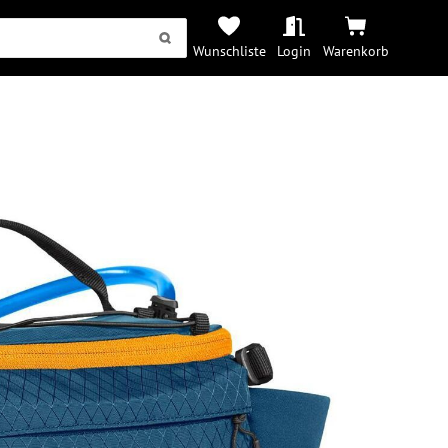
Wunschliste
Login
Warenkorb