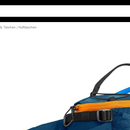
 & Taschen
Hüfttaschen