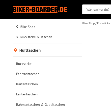
Bike Shop
Rucksäcke
Bike Shop
Rucksäcke & Taschen
Hüfttaschen
Rucksäcke
Fahrradtaschen
Kartentaschen
Lenkertaschen
Rahmentaschen & Gabeltaschen