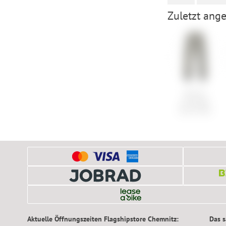
Zuletzt ange
Burton
Insulated
Cover Pant
Aktuelle Öffnungszeiten Flagshipstore Chemnitz:
Das 