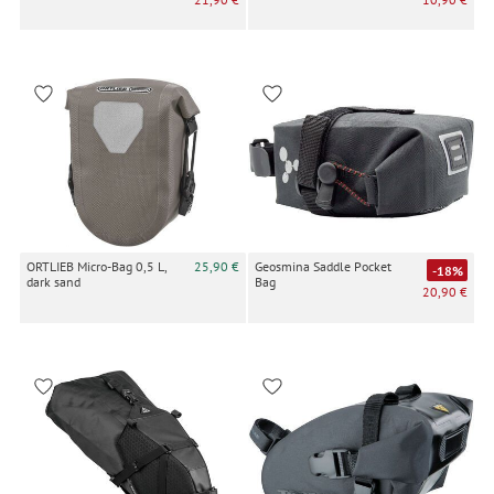
ORTLIEB Micro-Bag 0,5 L,
25,90 €
Geosmina Saddle Pocket
-18%
dark sand
Bag
20,90 €