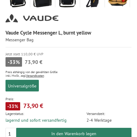
Vaude Cycle Messenger L, burnt yellow
Messenger Bag
Jetzt statt 110,00 € UVP
-33%
73,90 €
Preis abhängig von der gewählten Größe
inkl. MwSt., zzgl.
Versandkosten
Universalgröße
Preis:
73,90 €
-33%
Lagerstatus:
Versandzeit:
lagernd und sofort versandfertig
2-4 Werktage
In den Warenkorb legen