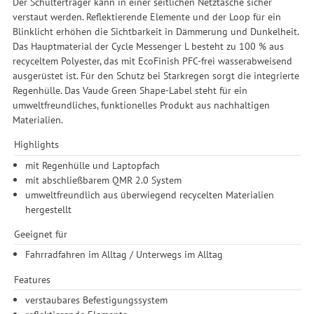
Der Schulterträger kann in einer seitlichen Netztasche sicher
verstaut werden. Reflektierende Elemente und der Loop für ein
Blinklicht erhöhen die Sichtbarkeit in Dämmerung und Dunkelheit.
Das Hauptmaterial der Cycle Messenger L besteht zu 100 % aus
recyceltem Polyester, das mit EcoFinish PFC-frei wasserabweisend
ausgerüstet ist. Für den Schutz bei Starkregen sorgt die integrierte
Regenhülle. Das Vaude Green Shape-Label steht für ein
umweltfreundliches, funktionelles Produkt aus nachhaltigen
Materialien.
Highlights
mit Regenhülle und Laptopfach
mit abschließbarem QMR 2.0 System
umweltfreundlich aus überwiegend recycelten Materialien
hergestellt
Geeignet für
Fahrradfahren im Alltag / Unterwegs im Alltag
Features
verstaubares Befestigungssystem