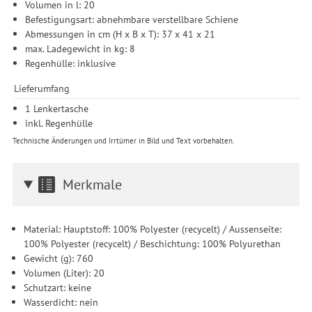
Volumen in l: 20
Befestigungsart: abnehmbare verstellbare Schiene
Abmessungen in cm (H x B x T): 37 x 41 x 21
max. Ladegewicht in kg: 8
Regenhülle: inklusive
Lieferumfang
1 Lenkertasche
inkl. Regenhülle
Technische Änderungen und Irrtümer in Bild und Text vorbehalten.
Merkmale
Material: Hauptstoff: 100% Polyester (recycelt) / Aussenseite:
100% Polyester (recycelt) / Beschichtung: 100% Polyurethan
Gewicht (g): 760
Volumen (Liter): 20
Schutzart: keine
Wasserdicht: nein