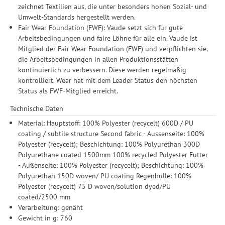
zeichnet Textilien aus, die unter besonders hohen Sozial- und
Umwelt-Standards hergestellt werden.
Fair Wear Foundation (FWF): Vaude setzt sich für gute
Arbeitsbedingungen und faire Löhne für alle ein. Vaude ist
Mitglied der Fair Wear Foundation (FWF) und verpflichten sie,
die Arbeitsbedingungen in allen Produktionsstätten
kontinuierlich zu verbessern. Diese werden regelmäßig
kontrolliert. Wear hat mit dem Leader Status den höchsten
Status als FWF-Mitglied erreicht.
Technische Daten
Material: Hauptstoff: 100% Polyester (recycelt) 600D / PU
coating / subtile structure Second fabric - Aussenseite: 100%
Polyester (recycelt); Beschichtung: 100% Polyurethan 300D
Polyurethane coated 1500mm 100% recycled Polyester Futter
- Außenseite: 100% Polyester (recycelt); Beschichtung: 100%
Polyurethan 150D woven/ PU coating Regenhülle: 100%
Polyester (recycelt) 75 D woven/solution dyed/PU
coated/2500 mm
Verarbeitung: genäht
Gewicht in g: 760