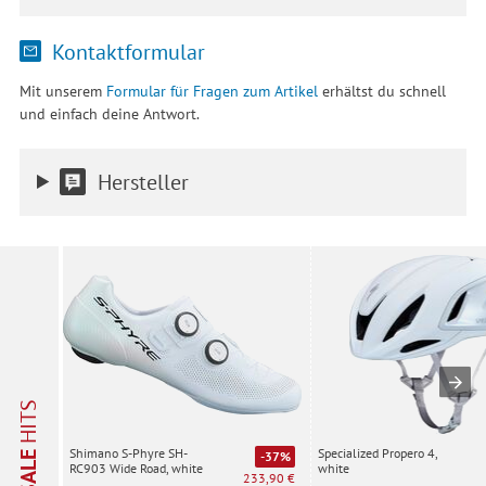
Kontaktformular
Mit unserem
Formular für Fragen zum Artikel
erhältst du schnell
und einfach deine Antwort.
Hersteller
HITS
Specialized Propero 4,
Shimano S-Phyre SH-
SALE
-37%
white
RC903 Wide Road, white
233,90 €