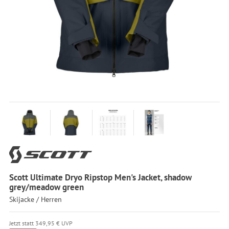
Scott Ultimate Dryo Ripstop Men's Jacket, shadow
grey/meadow green
Skijacke / Herren
Jetzt statt 349,95 € UVP