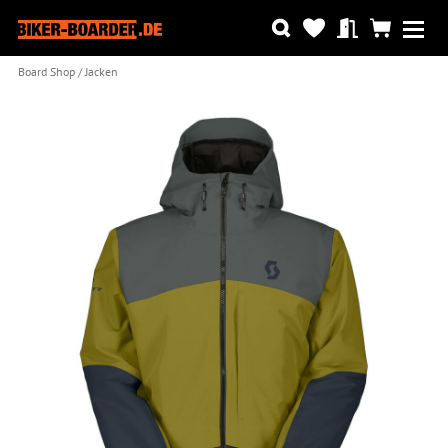
Board Shop
Jacken