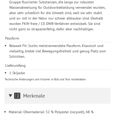
Gruppe fluorierter Substanzen, die lange zur robusten
Wasserabweisung für Outdoorbekleidung verwendet wurden,
aber sehr schädlich für die Umwelt sind, weil sie sehr stabil
und so- mit in der Natur nur schwer abbaubar sind. Deshalb
wurden FKW-freie / C0 DWR-Verfahren entwickelt. Sie sind
nicht ganz so strapazierfähig, dafür aber nachhaltiger.
Passform
Relaxed Fit: Scotts meistverwendete Passform. Klassisch und
vielseitig, bietet viel Bewegungsfreiheit und genug Platz zum
Schichten.
Lieferumfang
1 Skijacke
Technische Änderungen und Irrtümer in Bild und Text vorbehalten.
Merkmale
Material: Obermaterial: 52 % Polyester (recycelt), 48 %