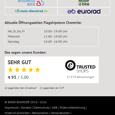
Aktuelle Öffnungszeiten Flagshipstore Chemnitz:
Mo, Di, Do, Fr
10:00 - 19:00 Uhr
Mittwoch
11:00 - 19:00 Uhr
Samstag
10:00 - 16:00 Uhr
Das sagen unsere Kunden:
SEHR GUT
4.95
/ 5.00
37.870 Bewertungen
(1)
gegenüber dem Einzelkauf
(2)
gegenüber der UVP
© BIKER-BOARDER 2016–2026
Impressum
|
Kontakt
|
Datenschutz
|
AGB
|
Widerrufsbelehrung
|
Widerruf anmelden
|
Reklamation
|
Versandkosten
|