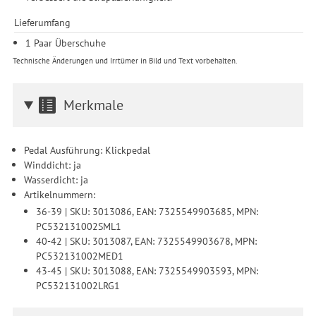
Lieferumfang
1 Paar Überschuhe
Technische Änderungen und Irrtümer in Bild und Text vorbehalten.
Merkmale
Pedal Ausführung: Klickpedal
Winddicht: ja
Wasserdicht: ja
Artikelnummern:
36-39 | SKU: 3013086, EAN: 7325549903685, MPN:
PC532131002SML1
40-42 | SKU: 3013087, EAN: 7325549903678, MPN:
PC532131002MED1
43-45 | SKU: 3013088, EAN: 7325549903593, MPN:
PC532131002LRG1