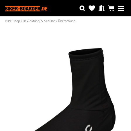
Bike Shop
Bekleidung & Schuhe
Überschuhe