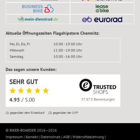
Aktuelle Öffnungszeiten Flagshipstore Chemnitz:
Mo, Di, Do, Fr
10:00 - 19:00 Uhr
Mittwoch
11:00 - 19:00 Uhr
Samstag
10:00 - 16:00 Uhr
Das sagen unsere Kunden:
SEHR GUT
4.95
/ 5.00
37.873 Bewertungen
(1)
gegenüber dem Einzelkauf
(2)
gegenüber der UVP
© BIKER-BOARDER 2016–2026
Impressum
|
Kontakt
|
Datenschutz
|
AGB
|
Widerrufsbelehrung
|