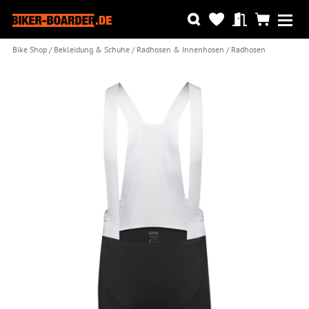
Bike Shop
Bekleidung & Schuhe
Radhosen & Innenhosen
Radhosen