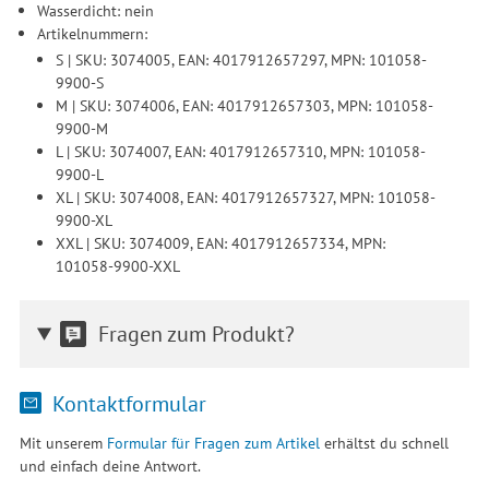
Wasserdicht: nein
Artikelnummern:
S | SKU: 3074005, EAN: 4017912657297, MPN: 101058-
9900-S
M | SKU: 3074006, EAN: 4017912657303, MPN: 101058-
9900-M
L | SKU: 3074007, EAN: 4017912657310, MPN: 101058-
9900-L
XL | SKU: 3074008, EAN: 4017912657327, MPN: 101058-
9900-XL
XXL | SKU: 3074009, EAN: 4017912657334, MPN:
101058-9900-XXL
Fragen zum Produkt?
Kontaktformular
Mit unserem
Formular für Fragen zum Artikel
erhältst du schnell
und einfach deine Antwort.