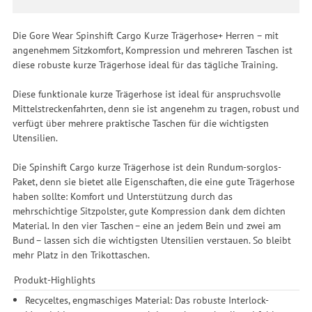
Die Gore Wear Spinshift Cargo Kurze Trägerhose+ Herren – mit
angenehmem Sitzkomfort, Kompression und mehreren Taschen ist
diese robuste kurze Trägerhose ideal für das tägliche Training.
Diese funktionale kurze Trägerhose ist ideal für anspruchsvolle
Mittelstreckenfahrten, denn sie ist angenehm zu tragen, robust und
verfügt über mehrere praktische Taschen für die wichtigsten
Utensilien.
Die Spinshift Cargo kurze Trägerhose ist dein Rundum-sorglos-
Paket, denn sie bietet alle Eigenschaften, die eine gute Trägerhose
haben sollte: Komfort und Unterstützung durch das
mehrschichtige Sitzpolster, gute Kompression dank dem dichten
Material. In den vier Taschen – eine an jedem Bein und zwei am
Bund – lassen sich die wichtigsten Utensilien verstauen. So bleibt
mehr Platz in den Trikottaschen.
Produkt-Highlights
Recyceltes, engmaschiges Material: Das robuste Interlock-