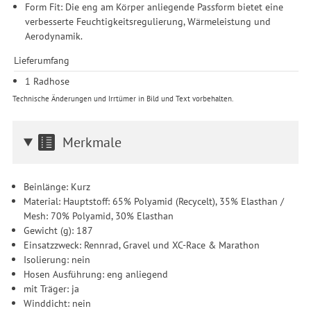
Form Fit: Die eng am Körper anliegende Passform bietet eine
verbesserte Feuchtigkeitsregulierung, Wärmeleistung und
Aerodynamik.
Lieferumfang
1 Radhose
Technische Änderungen und Irrtümer in Bild und Text vorbehalten.
Merkmale
Beinlänge: Kurz
Material: Hauptstoff: 65% Polyamid (Recycelt), 35% Elasthan /
Mesh: 70% Polyamid, 30% Elasthan
Gewicht (g): 187
Einsatzzweck: Rennrad, Gravel und XC-Race & Marathon
Isolierung: nein
Hosen Ausführung: eng anliegend
mit Träger: ja
Winddicht: nein