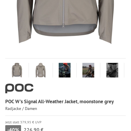
POC W's Signal All-Weather Jacket, moonstone grey
Radjacke / Damen
Jetzt statt 379,95 € UVP
-40%
226,90 €