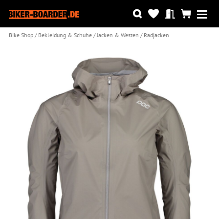
Bike Shop
Bekleidung & Schuhe
Jacken & Westen
Radjacken