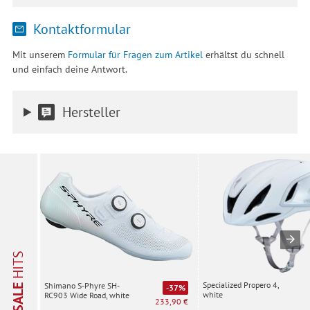
Kontaktformular
Mit unserem
Formular für Fragen zum Artikel
erhältst du schnell
und einfach deine Antwort.
Hersteller
HITS
Specialized Propero 4,
Shimano S-Phyre SH-
SALE
-37%
white
RC903 Wide Road, white
233,90 €