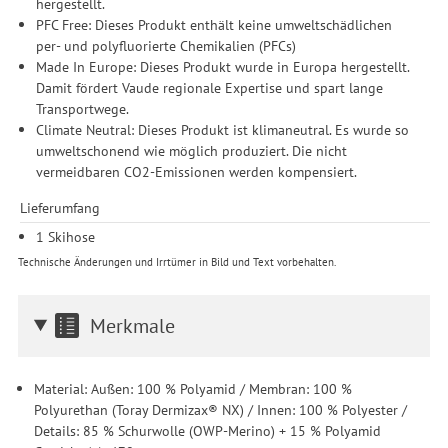
hergestellt.
PFC Free: Dieses Produkt enthält keine umweltschädlichen
per- und polyfluorierte Chemikalien (PFCs)
Made In Europe: Dieses Produkt wurde in Europa hergestellt.
Damit fördert Vaude regionale Expertise und spart lange
Transportwege.
Climate Neutral: Dieses Produkt ist klimaneutral. Es wurde so
umweltschonend wie möglich produziert. Die nicht
vermeidbaren CO2-Emissionen werden kompensiert.
Lieferumfang
1 Skihose
Technische Änderungen und Irrtümer in Bild und Text vorbehalten.
Merkmale
Material: Außen: 100 % Polyamid / Membran: 100 %
Polyurethan (Toray Dermizax® NX) / Innen: 100 % Polyester /
Details: 85 % Schurwolle (OWP-Merino) + 15 % Polyamid