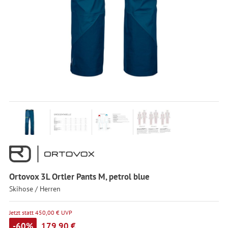
Ortovox 3L Ortler Pants M, petrol blue
Skihose / Herren
Jetzt statt 450,00 € UVP
-60%
179,90 €