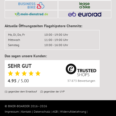
Aktuelle Öffnungszeiten Flagshipstore Chemnitz:
Mo, Di, Do, Fr
10:00 - 19:00 Uhr
Mittwoch
11:00 - 19:00 Uhr
Samstag
10:00 - 16:00 Uhr
Das sagen unsere Kunden:
SEHR GUT
4.95
/ 5.00
37.873 Bewertungen
(1)
gegenüber dem Einzelkauf
(2)
gegenüber der UVP
© BIKER-BOARDER 2016–2026
Impressum
|
Kontakt
|
Datenschutz
|
AGB
|
Widerrufsbelehrung
|