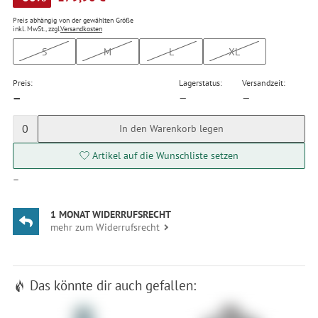
Preis abhängig von der gewählten Größe
inkl. MwSt., zzgl.
Versandkosten
S
M
L
XL
Preis:
Lagerstatus:
Versandzeit:
—
—
—
0
In den Warenkorb legen
Artikel auf die Wunschliste setzen
—
1 MONAT WIDERRUFSRECHT
mehr zum Widerrufsrecht
Das könnte dir auch gefallen: