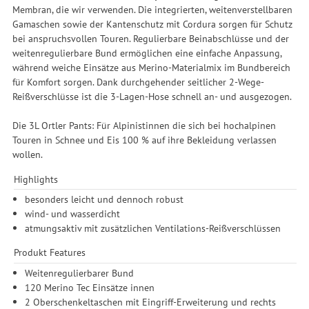
Membran, die wir verwenden. Die integrierten, weitenverstellbaren
Gamaschen sowie der Kantenschutz mit Cordura sorgen für Schutz
bei anspruchsvollen Touren. Regulierbare Beinabschlüsse und der
weitenregulierbare Bund ermöglichen eine einfache Anpassung,
während weiche Einsätze aus Merino-Materialmix im Bundbereich
für Komfort sorgen. Dank durchgehender seitlicher 2-Wege-
Reißverschlüsse ist die 3-Lagen-Hose schnell an- und ausgezogen.
Die 3L Ortler Pants: Für Alpinistinnen die sich bei hochalpinen
Touren in Schnee und Eis 100 % auf ihre Bekleidung verlassen
wollen.
Highlights
besonders leicht und dennoch robust
wind- und wasserdicht
atmungsaktiv mit zusätzlichen Ventilations-Reißverschlüssen
Produkt Features
Weitenregulierbarer Bund
120 Merino Tec Einsätze innen
2 Oberschenkeltaschen mit Eingriff-Erweiterung und rechts