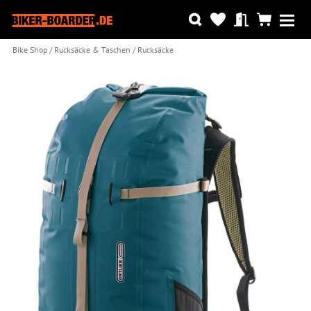
Bike Shop
Rucksäcke & Taschen
Rucksäcke