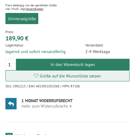
Preis abhängig von der gewählten Größe
inkl. MwSt., zzgl.
Versandkosten
Universalgröße
Preis:
189,90 €
Lagerstatus:
Versandzeit:
lagernd und sofort versandfertig
2-4 Werktage
In den Warenkorb legen
Größe auf die Wunschliste setzen
SKU: 2901213 / EAN: 4013051052368 / MPN: R7106
1 MONAT WIDERRUFSRECHT
mehr zum Widerrufsrecht