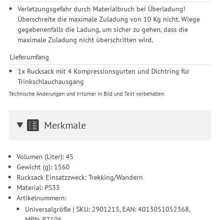
Verletzungsgefahr durch Materialbruch bei Überladung!
Überschreite die maximale Zuladung von 10 Kg nicht. Wiege
gegebenenfalls die Ladung, um sicher zu gehen, dass die
maximale Zuladung nicht überschritten wird.
Lieferumfang
1x Rucksack mit 4 Kompressionsgurten und Dichtring für
Trinkschlauchausgang
Technische Änderungen und Irrtümer in Bild und Text vorbehalten.
Merkmale
Volumen (Liter): 45
Gewicht (g): 1560
Rucksack Einsatzzweck: Trekking/Wandern
Material: PS33
Artikelnummern:
Universalgröße | SKU: 2901213, EAN: 4013051052368,
MPN: R7106