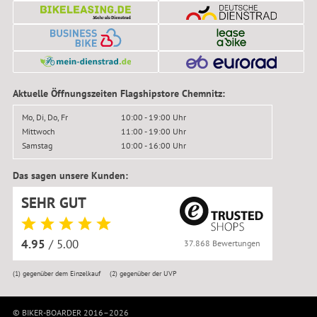
Aktuelle Öffnungszeiten Flagshipstore Chemnitz:
Mo, Di, Do, Fr
10:00 - 19:00 Uhr
Mittwoch
11:00 - 19:00 Uhr
Samstag
10:00 - 16:00 Uhr
Das sagen unsere Kunden:
SEHR GUT
4.95
/ 5.00
37.868 Bewertungen
(1)
gegenüber dem Einzelkauf
(2)
gegenüber der UVP
© BIKER-BOARDER 2016–2026