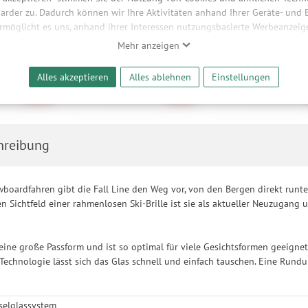
arder zu. Dadurch können wir Ihre Aktivitäten anhand Ihrer Geräte- und
ermöglicht es uns, anhand ihrer Interessen nutzungsbasierte Werbeanzeigen
 Funktionalitäten unserer Website sicherzustellen und stetig zu verbesser
Mehr anzeigen
bieter und Werbepartner weitergegeben. Die Verarbeitung erfolgt aussch
or
Smith Vantage 2 MIPS
Giro Tenaya Spherical 
reaming-Inhalten und der Durchführung von statistischer Analyse, Reic
Alles akzeptieren
Alles ablehnen
Einstellungen
M
S
und nutzungsbasierter Werbung. Informationen zu den einzelnen Funkti
90 €
189,90 €
168,90 €
-40%
-30%
 Speicherdauer finden Sie unter Einstellungen. Diese Einwilligung ist freiwi
e nicht erforderlich und gilt, bis sie widerrufen wird. Sie können Ihre E
h für bestimmte Drittanbieter erteilen und jederzeit für die Zukunft wider
hreibung
oardfahren gibt die Fall Line den Weg vor, von den Bergen direkt runter i
Sichtfeld einer rahmenlosen Ski-Brille ist sie als aktueller Neuzugang un
t eine große Passform und ist so optimal für viele Gesichtsformen geeigne
Technologie lässt sich das Glas schnell und einfach tauschen. Eine Rundu
selglassystem