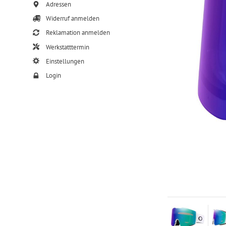
Adressen
Widerruf anmelden
Reklamation anmelden
Werkstatttermin
Einstellungen
Login