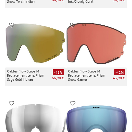
Snow Torch Iridium
Int./Cloudy Coral
Oakley Flow Scape M
Oakley Flow Scape M
-42%
-42%
Replacement Lens, Prizm
Replacement Lens, Prizm
66,90 €
43,90 €
Sage Gold Iridium
Snow Garnet