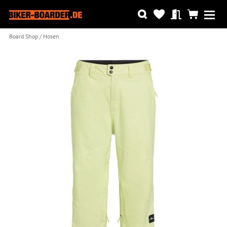
Board Shop
Hosen