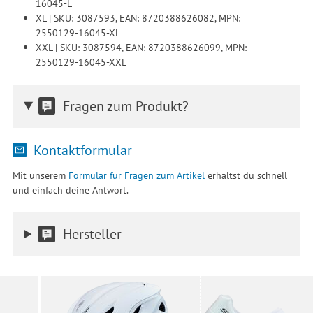
16045-L
XL | SKU: 3087593, EAN: 8720388626082, MPN:
2550129-16045-XL
XXL | SKU: 3087594, EAN: 8720388626099, MPN:
2550129-16045-XXL
Fragen zum Produkt?
Kontaktformular
Mit unserem
Formular für Fragen zum Artikel
erhältst du schnell
und einfach deine Antwort.
Hersteller