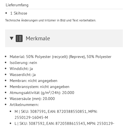
Lieferumfang
1 Skihose
Technische Änderungen und Irrtümer in Bild und Text vorbehalten.
Merkmale
Material: 50% Polyester (recycelt) (Repreve), 50% Polyester
Isolierung: nein
Winddicht: ja
Wasserdicht: ja
Membran: nicht angegeben
Membransystem: nicht angegeben
Atmungsaktivität (g/m²/24h): 20.000
Wassersäule (mm): 20.000
Artikelnummern:
M | SKU: 3087591, EAN: 8720388550851, MPN:
2550129-16045-M
L | SKU: 3087592, EAN: 8720388615543, MPN: 2550129-