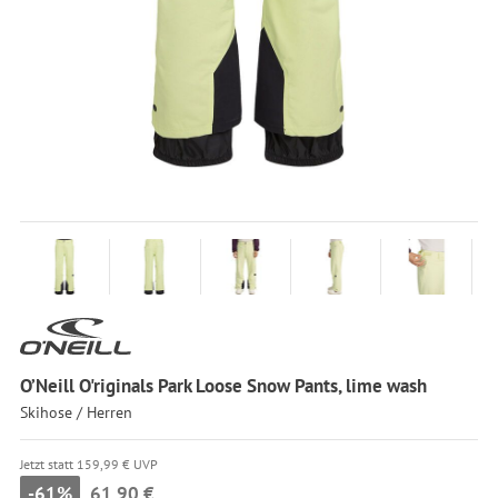
O’Neill O'riginals Park Loose Snow Pants, lime wash
Skihose / Herren
Jetzt statt 159,99 € UVP
-61%
61,90 €