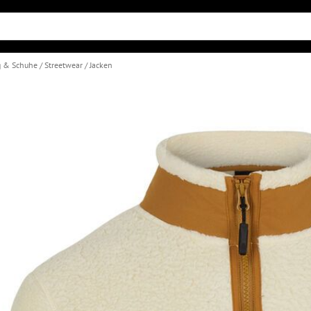
g & Schuhe
Streetwear
Jacken