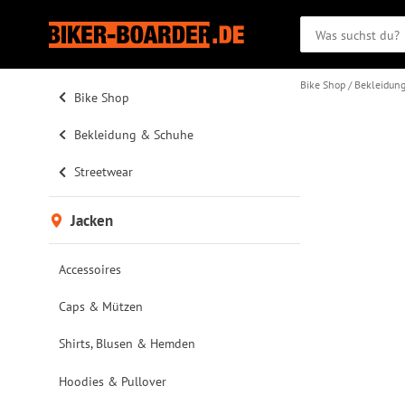
Bike Shop
Bekleidun
Bike Shop
Bekleidung & Schuhe
Streetwear
Jacken
Accessoires
Caps & Mützen
Shirts, Blusen & Hemden
Hoodies & Pullover