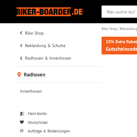
Bike Shop
Bekleidun
Bike Shop
10% Extra Rabat
Bekleidung & Schuhe
Gutscheinco
Radhosen & Innenhosen
Radhosen
Innenhosen
Mein Konto
Wunschliste
Aufträge & Bestellungen