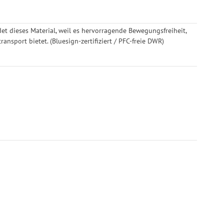
t dieses Material, weil es hervorragende Bewegungsfreiheit,
ansport bietet. (Bluesign-zertifiziert / PFC-freie DWR)