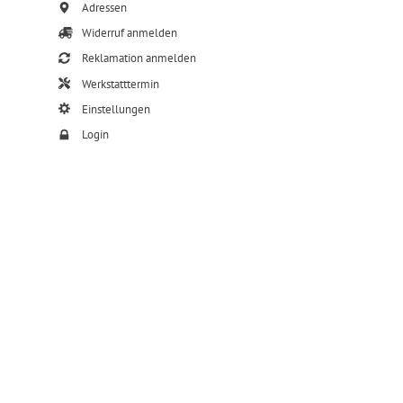
Adressen
Widerruf anmelden
Reklamation anmelden
Werkstatttermin
Einstellungen
Login