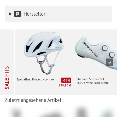
Hersteller
HITS
Shimano S-Phyre SH-
Specialized Propero 4, white
SALE
-26%
RC903 Wide Road, white
139,90 €
Zuletzt angesehene Artikel: