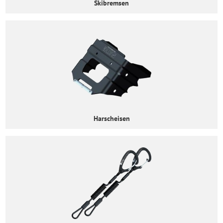
Skibremsen
Harscheisen