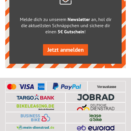
Melde dich zu unserem
Newsletter
an, hol dir
die aktuellsten Schnäppchen und sichere dir
einen
5€ Gutschein
!
Jetzt anmelden
Vorauskasse