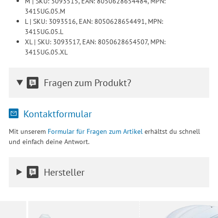
M | SKU: 3093515, EAN: 8050628654484, MPN:
3415UG.05.M
L | SKU: 3093516, EAN: 8050628654491, MPN:
3415UG.05.L
XL | SKU: 3093517, EAN: 8050628654507, MPN:
3415UG.05.XL
Fragen zum Produkt?
Kontaktformular
Mit unserem
Formular für Fragen zum Artikel
erhältst du schnell
und einfach deine Antwort.
Hersteller