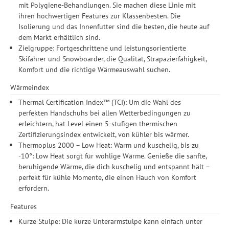
mit Polygiene-Behandlungen. Sie machen diese Linie mit
ihren hochwertigen Features zur Klassenbesten. Die
Isolierung und das Innenfutter sind die besten, die heute auf
dem Markt erhältlich sind.
Zielgruppe: Fortgeschrittene und leistungsorientierte
Skifahrer und Snowboarder, die Qualität, Strapazierfähigkeit,
Komfort und die richtige Wärmeauswahl suchen.
Wärmeindex
Thermal Certification Index™ (TCI): Um die Wahl des
perfekten Handschuhs bei allen Wetterbedingungen zu
erleichtern, hat Level einen 5-stufigen thermischen
Zertifizierungsindex entwickelt, von kühler bis wärmer.
Thermoplus 2000 – Low Heat: Warm und kuschelig, bis zu
-10°: Low Heat sorgt für wohlige Wärme. Genieße die sanfte,
beruhigende Wärme, die dich kuschelig und entspannt hält –
perfekt für kühle Momente, die einen Hauch von Komfort
erfordern.
Features
Kurze Stulpe: Die kurze Unterarmstulpe kann einfach unter