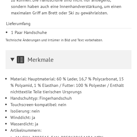
sondern haben auch eine Innenhandverstärkung, um einen
maximalen Griff am Brett oder Ski zu gewährleisten.
Lieferumfang
1 Paar Handschuhe
Technische Änderungen und Irrtümer in Bild und Text vorbehalten.
Merkmale
Material: Hauptmaterial: 60 % Leder, 16,7 % Polycarbonat, 15
% Polyamid, 1 % Elasthan / Futter: 100 % Polyester / Enthält
nichttextile Teile tierischen Ursprungs
Handschuhtyp: Fingerhandschuh
Touchscreen-kompatibel: nein
Isolierung: nein
Winddicht: ja
Wasserdicht: ja
Artikelnummern: