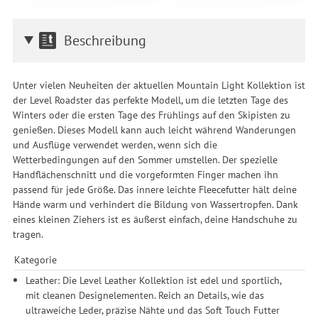
Beschreibung
Unter vielen Neuheiten der aktuellen Mountain Light Kollektion ist
der Level Roadster das perfekte Modell, um die letzten Tage des
Winters oder die ersten Tage des Frühlings auf den Skipisten zu
genießen. Dieses Modell kann auch leicht während Wanderungen
und Ausflüge verwendet werden, wenn sich die
Wetterbedingungen auf den Sommer umstellen. Der spezielle
Handflächenschnitt und die vorgeformten Finger machen ihn
passend für jede Größe. Das innere leichte Fleecefutter hält deine
Hände warm und verhindert die Bildung von Wassertropfen. Dank
eines kleinen Ziehers ist es äußerst einfach, deine Handschuhe zu
tragen.
Kategorie
Leather: Die Level Leather Kollektion ist edel und sportlich,
mit cleanen Designelementen. Reich an Details, wie das
ultraweiche Leder, präzise Nähte und das Soft Touch Futter