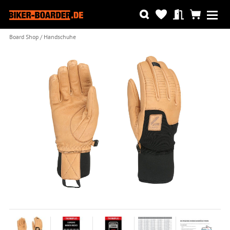
Board Shop
Handschuhe