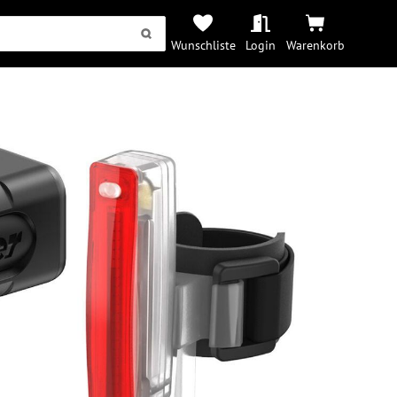
Wunschliste
Login
Warenkorb