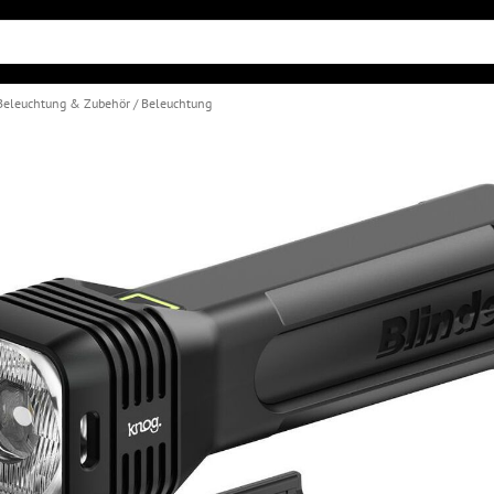
Beleuchtung & Zubehör
Beleuchtung