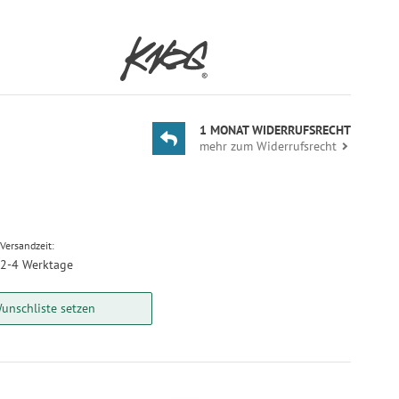
1 MONAT WIDERRUFSRECHT
mehr zum Widerrufsrecht
Versandzeit:
2-4 Werktage
unschliste setzen