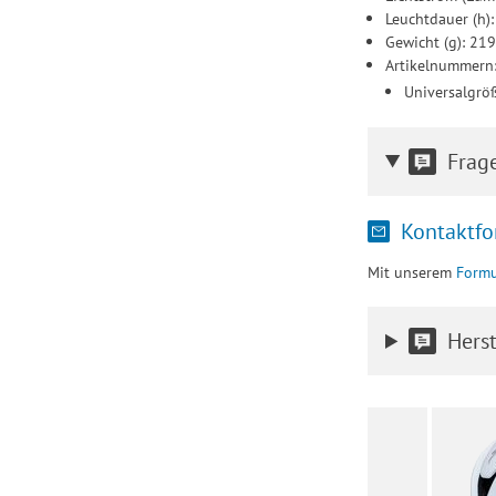
Leuchtdauer (h):
Gewicht (g): 21
Artikelnummern
Universalgrö
Frag
Kontaktfo
Mit unserem
Formu
Herst