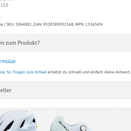
 12,5
9
:
ße | SKU: 3064881, EAN: 9328389032568, MPN: 13365KN
en zum Produkt?
rmular
lar für Fragen zum Artikel
erhältst du schnell und einfach deine Antwort.
eller