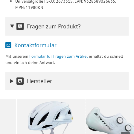
Universalgröße | SKU: 2673315, EAN: 9328389026635,
MPN: 11980KN
Fragen zum Produkt?
Kontaktformular
Mit unserem
Formular für Fragen zum Artikel
erhältst du schnell
und einfach deine Antwort.
Hersteller