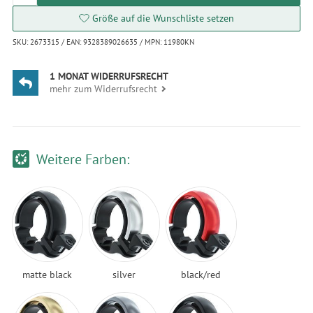
Größe auf die Wunschliste setzen
SKU: 2673315 / EAN: 9328389026635 / MPN: 11980KN
1 MONAT WIDERRUFSRECHT
mehr zum Widerrufsrecht
Weitere Farben:
matte black
silver
black/red