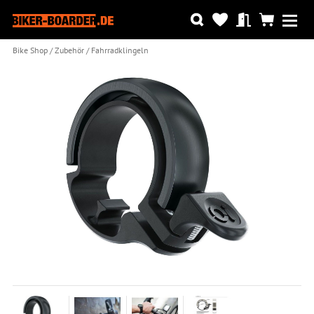
Bike Shop
Zubehör
Fahrradklingeln