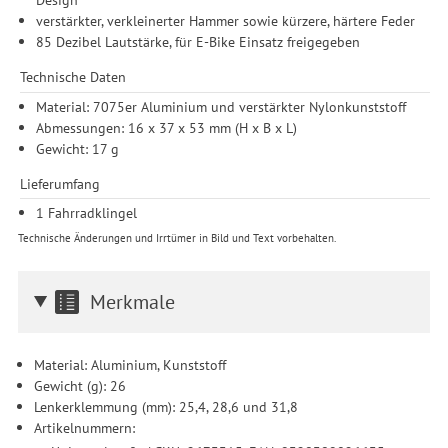
verstärkter, verkleinerter Hammer sowie kürzere, härtere Feder
85 Dezibel Lautstärke, für E-Bike Einsatz freigegeben
Technische Daten
Material: 7075er Aluminium und verstärkter Nylonkunststoff
Abmessungen: 16 x 37 x 53 mm (H x B x L)
Gewicht: 17 g
Lieferumfang
1 Fahrradklingel
Technische Änderungen und Irrtümer in Bild und Text vorbehalten.
Merkmale
Material: Aluminium, Kunststoff
Gewicht (g): 26
Lenkerklemmung (mm): 25,4, 28,6 und 31,8
Artikelnummern: