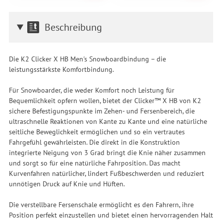
Beschreibung
Die K2 Clicker X HB Men's Snowboardbindung – die
leistungsstärkste Komfortbindung.
Für Snowboarder, die weder Komfort noch Leistung für
Bequemlichkeit opfern wollen, bietet der Clicker™ X HB von K2
sichere Befestigungspunkte im Zehen- und Fersenbereich, die
ultraschnelle Reaktionen von Kante zu Kante und eine natürliche
seitliche Beweglichkeit ermöglichen und so ein vertrautes
Fahrgefühl gewährleisten. Die direkt in die Konstruktion
integrierte Neigung von 3 Grad bringt die Knie näher zusammen
und sorgt so für eine natürliche Fahrposition. Das macht
Kurvenfahren natürlicher, lindert Fußbeschwerden und reduziert
unnötigen Druck auf Knie und Hüften.
Die verstellbare Fersenschale ermöglicht es den Fahrern, ihre
Position perfekt einzustellen und bietet einen hervorragenden Halt