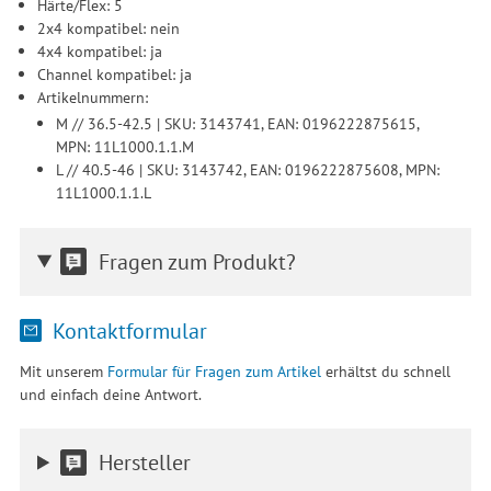
Härte/Flex: 5
2x4 kompatibel: nein
4x4 kompatibel: ja
Channel kompatibel: ja
Artikelnummern:
M // 36.5-42.5 | SKU: 3143741, EAN: 0196222875615,
MPN: 11L1000.1.1.M
L // 40.5-46 | SKU: 3143742, EAN: 0196222875608, MPN:
11L1000.1.1.L
Fragen zum Produkt?
Kontaktformular
Mit unserem
Formular für Fragen zum Artikel
erhältst du schnell
und einfach deine Antwort.
Hersteller