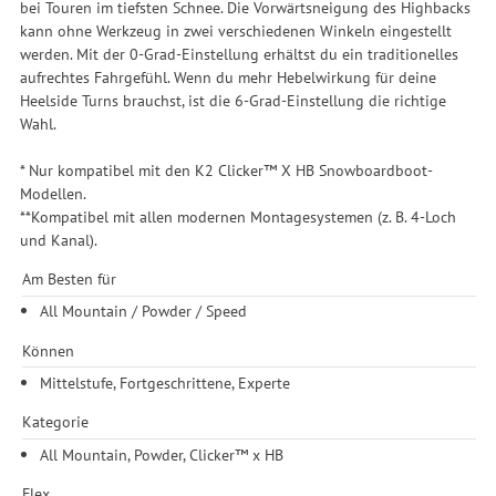
bei Touren im tiefsten Schnee. Die Vorwärtsneigung des Highbacks
kann ohne Werkzeug in zwei verschiedenen Winkeln eingestellt
werden. Mit der 0-Grad-Einstellung erhältst du ein traditionelles
aufrechtes Fahrgefühl. Wenn du mehr Hebelwirkung für deine
Heelside Turns brauchst, ist die 6-Grad-Einstellung die richtige
Wahl.
* Nur kompatibel mit den K2 Clicker™ X HB Snowboardboot-
Modellen.
**Kompatibel mit allen modernen Montagesystemen (z. B. 4-Loch
und Kanal).
Am Besten für
All Mountain / Powder / Speed
Können
Mittelstufe, Fortgeschrittene, Experte
Kategorie
All Mountain, Powder, Clicker™ x HB
Flex