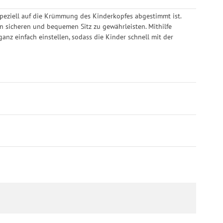
as speziell auf die Krümmung des Kinderkopfes abgestimmt ist.
n sicheren und bequemen Sitz zu gewährleisten. Mithilfe
z einfach einstellen, sodass die Kinder schnell mit der