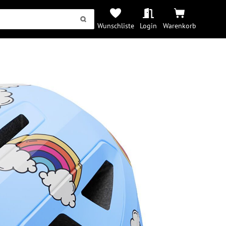
Wunschliste
Login
Warenkorb