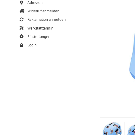
Adressen
Widerruf anmelden
Reklamation anmelden
Werkstatttermin
Einstellungen
Login