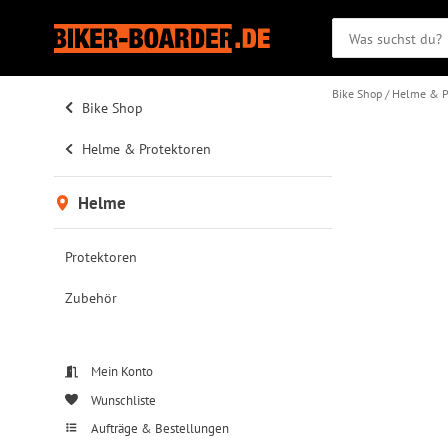
Bike Shop
Helme & P
Bike Shop
Helme & Protektoren
Helme
Protektoren
Zubehör
Mein Konto
Wunschliste
Aufträge & Bestellungen