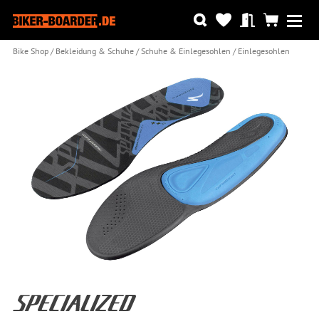
Bike Shop
Bekleidung & Schuhe
Schuhe & Einlegesohlen
Einlegesohlen