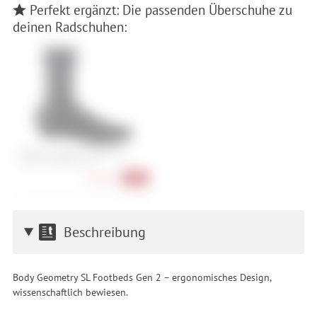
Perfekt ergänzt: Die passenden Überschuhe zu
deinen Radschuhen:
Castelli Pioggia 4 Shoecover
40-42, 43-44, 45-46, 46-48
55,90 €
-25%
Beschreibung
Body Geometry SL Footbeds Gen 2 – ergonomisches Design,
wissenschaftlich bewiesen.