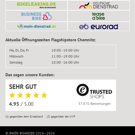
Aktuelle Öffnungszeiten Flagshipstore Chemnitz:
Mo, Di, Do, Fr
10:00 - 19:00 Uhr
Mittwoch
11:00 - 19:00 Uhr
Samstag
10:00 - 16:00 Uhr
Das sagen unsere Kunden:
SEHR GUT
4.95
/ 5.00
37.870 Bewertungen
(1)
gegenüber dem Einzelkauf
(2)
gegenüber der UVP
© BIKER-BOARDER 2016–2026