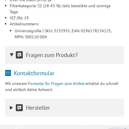
Filterkategorie: S2 (18-43 %): teils bewölkte und sonnige
Tage
VLT (%): 19
Artikelnummern:
Universalgröße | SKU: 3132955, EAN: 0196178134125,
MPN: 300110-004
Fragen zum Produkt?
Kontaktformular
Mit unserem
Formular für Fragen zum Artikel
erhältst du schnell
und einfach deine Antwort.
Hersteller