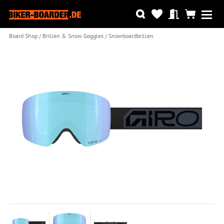
Board Shop
Brillen & Snow Goggles
Snowboardbrillen