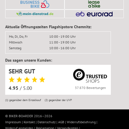
Aktuelle Öffnungszeiten Flagshipstore Chemnitz:
Mo, Di, Do, Fr
10:00 - 19:00 Uhr
Mittwoch
11:00 - 19:00 Uhr
Samstag
10:00 - 16:00 Uhr
Das sagen unsere Kunden:
SEHR GUT
4.95
/ 5.00
37.870 Bewertungen
(1)
gegenüber dem Einzelkauf
(2)
gegenüber der UVP
© BIKER-BOARDER 2016–2026
Impressum
|
Kontakt
|
Datenschutz
|
AGB
|
Widerrufsbelehrung
|
Widerruf anmelden
|
Reklamation
|
Versandkosten
|