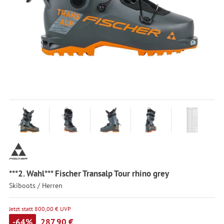
***2. Wahl*** Fischer Transalp Tour rhino grey
Skiboots / Herren
Jetzt statt 800,00 € UVP
-64%
287,90 €