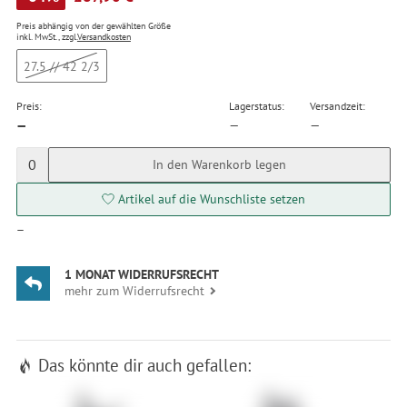
Preis abhängig von der gewählten Größe
inkl. MwSt., zzgl.
Versandkosten
27.5 // 42 2/3
Preis:
Lagerstatus:
Versandzeit:
—
—
—
0
In den Warenkorb legen
Artikel auf die Wunschliste setzen
—
1 MONAT WIDERRUFSRECHT
mehr zum Widerrufsrecht
Das könnte dir auch gefallen: