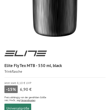
Elite Fly Tex MTB - 550 ml, black
Trinkflasche
Jetzt statt 8,10 € UVP
-15%
6,90 €
Preis abhängig von der gewählten Größe
inkl. MwSt., zzgl.
Versandkosten
Universalgröße