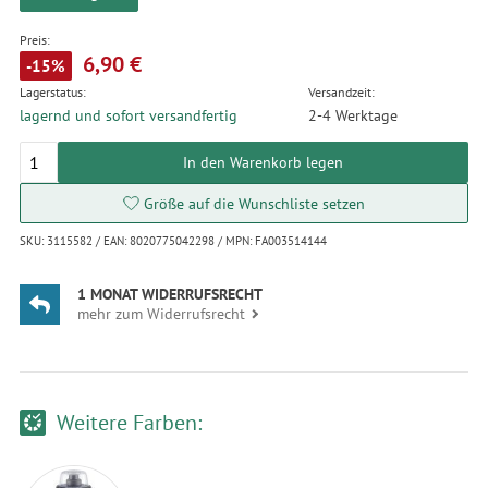
Preis:
6,90 €
-15%
Lagerstatus:
Versandzeit:
lagernd und sofort versandfertig
2-4 Werktage
In den Warenkorb legen
Größe auf die Wunschliste setzen
SKU: 3115582 / EAN: 8020775042298 / MPN: FA003514144
1 MONAT WIDERRUFSRECHT
mehr zum Widerrufsrecht
Weitere Farben: