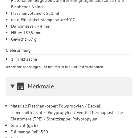
Materialien hergestellt, die frei von giftigen Substanzen wie
Bisphenol-A sind.
Flaschenvolumen: 550 ml
max. Flüssigkeitstemperatur: 40°C
Durchmesser: 74 mm
Höhe: 187,5 mm
Gewicht: 67 g
Lieferumfang
1 Trinkflasche
Technische Änderungen und Irrtümer in Bild und Text vorbehalten.
Merkmale
Material: Flaschenkörper: Polypropylen / Deckel:
Lebensmittelechtes Polypropylen / Ventil: Thermoplastische
Elastomere (TPE) / Schutzkappe: Polypropylen
Gewicht (g): 67
Füllmenge (ml): 550