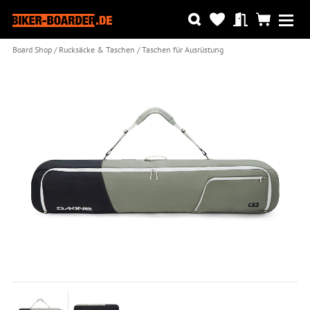
Board Shop
Rucksäcke & Taschen
Taschen für Ausrüstung