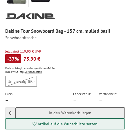
Dakine Tour Snowboard Bag - 157 cm, mulled basil
Snowboardtasche
Jetzt statt 119,95 € UVP
-37%
75,90 €
Preis abhängig von der gewählten Größe
inkl. MwSt., zzgl.
Versandkosten
Universalgröße
Preis:
Lagerstatus:
Versandzeit:
—
—
—
0
In den Warenkorb legen
Artikel auf die Wunschliste setzen