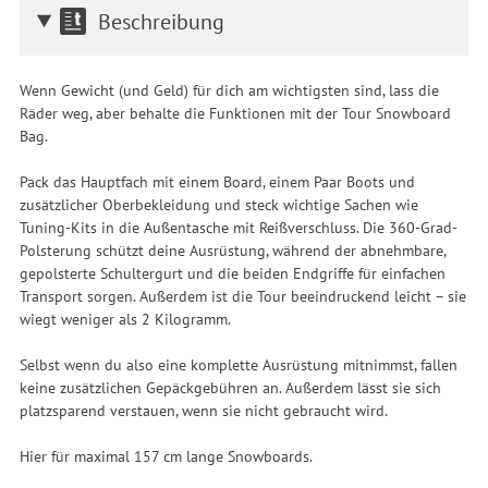
Beschreibung
Wenn Gewicht (und Geld) für dich am wichtigsten sind, lass die
Räder weg, aber behalte die Funktionen mit der Tour Snowboard
Bag.
Pack das Hauptfach mit einem Board, einem Paar Boots und
zusätzlicher Oberbekleidung und steck wichtige Sachen wie
Tuning-Kits in die Außentasche mit Reißverschluss. Die 360-Grad-
Polsterung schützt deine Ausrüstung, während der abnehmbare,
gepolsterte Schultergurt und die beiden Endgriffe für einfachen
Transport sorgen. Außerdem ist die Tour beeindruckend leicht – sie
wiegt weniger als 2 Kilogramm.
Selbst wenn du also eine komplette Ausrüstung mitnimmst, fallen
keine zusätzlichen Gepäckgebühren an. Außerdem lässt sie sich
platzsparend verstauen, wenn sie nicht gebraucht wird.
Hier für maximal 157 cm lange Snowboards.