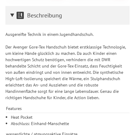
Beschreibung
Ausgereifte Technik in einem Jugendhandschuh.
Der Avenger Gore-Tex Handschuh bietet erstklassige Technologie,
um kleine Hände glücklich zu machen. Da auch Kinder einen
hochwertigen Schutz benötigen, verhindern die mit DWR
behandelte Schicht und der Gore-Tex-Einsatz, dass Feuchtigkeit
von außen eindringt und von innen entweicht. Die synthetische
High-Loft-Isolierung speichert die Wärme, ein Stulphandschuh
erleichtert das An- und Ausziehen und die robuste
Handinnenfläche sorgt für eine lange Lebensdauer. Genau die
richtigen Handschuhe für Kinder, die Action lieben.
Features
Heat Pocket
Abschluss: Einhand-Manschette
wasserdichte / atmungsaktive Einsätze