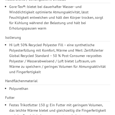
Gore-Tex®: bietet bei dauerhafter Wasser- und
Winddichtigkeit optimierte Atmungsaktivität, lässt
Feuchtigkeit entweichen und hält den Körper trocken, sorgt
für Kühlung während der Belastung und hält bei
Erholungspausen warm
Isolierung
Hi Loft 50% Recycled Polyester Fill – eine synthetische
Polyesterfüllung mit Komfort, Wärme und Wert: Zertifizierter
Global Recycled Standard – 50 % Post-Consumer recyceltes
Polyester / Wasserabweisend / Loft bietet Luftraum, um
Wärme zu speichern / geringes Volumen für Atmungsaktivität
und Fingerfertigkeit
Handflächenmaterial
Polyurethan
Futter
Festes Trikotfutter 150 g: Ein Futter mit geringem Volumen,
das leichte Wärme bietet und gleichzeitig die Fingerfertigkeit