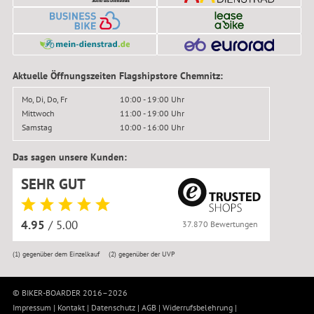
Aktuelle Öffnungszeiten Flagshipstore Chemnitz:
Mo, Di, Do, Fr
10:00 - 19:00 Uhr
Mittwoch
11:00 - 19:00 Uhr
Samstag
10:00 - 16:00 Uhr
Das sagen unsere Kunden:
SEHR GUT
4.95
/ 5.00
37.870 Bewertungen
(1)
gegenüber dem Einzelkauf
(2)
gegenüber der UVP
© BIKER-BOARDER 2016–2026
Impressum
|
Kontakt
|
Datenschutz
|
AGB
|
Widerrufsbelehrung
|