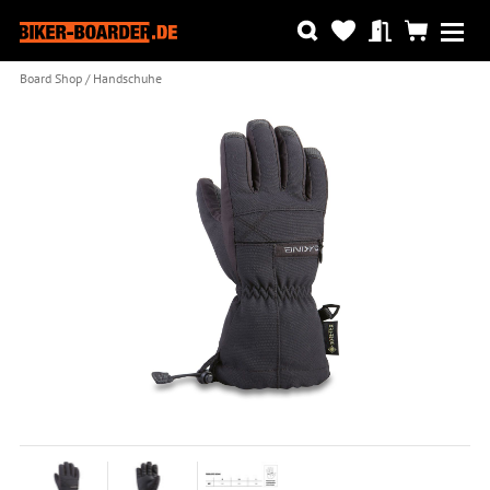
Board Shop
Handschuhe