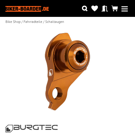
Bike Shop
Fahrradteile
Schaltaugen