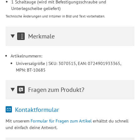
1 Schaltauge (wird mit Befestigungsschraube und
Unterlegscheibe geliefert)
Technische Änderungen und Irrtümer in Bild und Text vorbehalten.
Merkmale
Artikelnummern:
Universalgröße | SKU: 3070515, EAN: 0724901933365,
MPN: BT-10685
Fragen zum Produkt?
Kontaktformular
Mit unserem
Formular für Fragen zum Artikel
erhältst du schnell
und einfach deine Antwort.