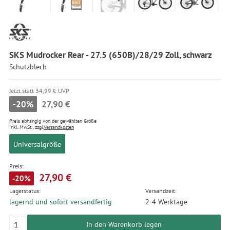
SKS Mudrocker Rear - 27.5 (650B)/28/29 Zoll, schwarz
Schutzblech
Jetzt statt 34,99 € UVP
-20%
27,90 €
Preis abhängig von der gewählten Größe
inkl. MwSt., zzgl.
Versandkosten
Universalgröße
Preis:
27,90 €
-20%
Lagerstatus:
Versandzeit:
lagernd und sofort versandfertig
2-4 Werktage
In den Warenkorb legen