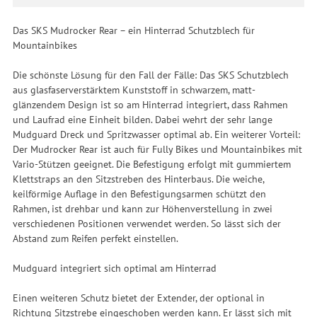
Das SKS Mudrocker Rear – ein Hinterrad Schutzblech für
Mountainbikes
Die schönste Lösung für den Fall der Fälle: Das SKS Schutzblech
aus glasfaserverstärktem Kunststoff in schwarzem, matt-
glänzendem Design ist so am Hinterrad integriert, dass Rahmen
und Laufrad eine Einheit bilden. Dabei wehrt der sehr lange
Mudguard Dreck und Spritzwasser optimal ab. Ein weiterer Vorteil:
Der Mudrocker Rear ist auch für Fully Bikes und Mountainbikes mit
Vario-Stützen geeignet. Die Befestigung erfolgt mit gummiertem
Klettstraps an den Sitzstreben des Hinterbaus. Die weiche,
keilförmige Auflage in den Befestigungsarmen schützt den
Rahmen, ist drehbar und kann zur Höhenverstellung in zwei
verschiedenen Positionen verwendet werden. So lässt sich der
Abstand zum Reifen perfekt einstellen.
Mudguard integriert sich optimal am Hinterrad
Einen weiteren Schutz bietet der Extender, der optional in
Richtung Sitzstrebe eingeschoben werden kann. Er lässt sich mit