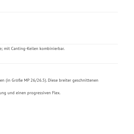
e; mit Canting-Keilen kombinierbar.
ten (in Größe MP 26/26.5). Diese breiter geschnittenen
fung und einen progressiven Flex.