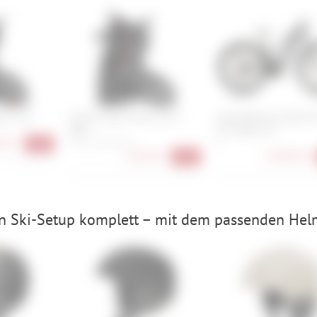
gna 110
Atomic Hawx Prime 130 S
Cube Reaction Hybrid 
BOA
FE Trapeze 29
90 €
26, 27, 28, 29, 30
M
-40%
418,90 €
2.869,00 €
-40%
 Ski-Setup komplett – mit dem passenden Hel