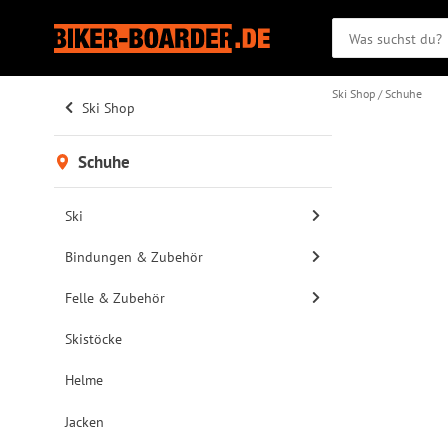
Ski Shop
Schuhe
Ski Shop
Schuhe
Ski
Bindungen & Zubehör
Felle & Zubehör
Skistöcke
Helme
Jacken