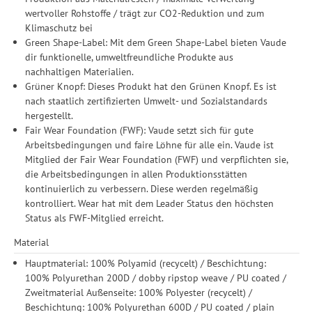
wertvoller Rohstoffe / trägt zur CO2-Reduktion und zum
Klimaschutz bei
Green Shape-Label: Mit dem Green Shape-Label bieten Vaude
dir funktionelle, umweltfreundliche Produkte aus
nachhaltigen Materialien.
Grüner Knopf: Dieses Produkt hat den Grünen Knopf. Es ist
nach staatlich zertifizierten Umwelt- und Sozialstandards
hergestellt.
Fair Wear Foundation (FWF): Vaude setzt sich für gute
Arbeitsbedingungen und faire Löhne für alle ein. Vaude ist
Mitglied der Fair Wear Foundation (FWF) und verpflichten sie,
die Arbeitsbedingungen in allen Produktionsstätten
kontinuierlich zu verbessern. Diese werden regelmäßig
kontrolliert. Wear hat mit dem Leader Status den höchsten
Status als FWF-Mitglied erreicht.
Material
Hauptmaterial: 100% Polyamid (recycelt) / Beschichtung:
100% Polyurethan 200D / dobby ripstop weave / PU coated /
Zweitmaterial Außenseite: 100% Polyester (recycelt) /
Beschichtung: 100% Polyurethan 600D / PU coated / plain