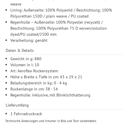
weave
Lining: Außenseite: 100% Polyamid / Beschichtung: 100%
Polyurethan 150D / plain weave / PU coated
Regenhülle – Außenseite: 100% Polyester (recycelt) /
Beschichtung: 100% Polyurethan 75 D woven/solution
dyed/PU coated/2500 mm
Verarbeitung: genäht
Daten & Details
Gewicht in g: 880
Volumen in l: 10
Art: Aeroflex Rückensystem
Höhe x Breite x Tiefe in cm: 43 x 29 x 21
Beladungsbereich in kg: 0 - 4 kg
Rückenlänge in cm: 38 - 54
Regenhülle: inklusive, mit Blinklichthalterung
Lieferumfang
1 Fahrradruckrack
Technische Änderungen und Irrtümer in Bild und Text vorbehalten.