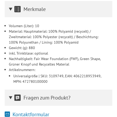
Merkmale
Volumen (Liter): 10
Material: Hauptmaterial: 100% Polyamid (recycelt) /
Zweitmaterial: 100% Polyester (recycelt) / Beschichtung:
100% Polyurethan / Lining: 100% Polyamid
Gewicht (g): 880
inkl. Trinkblase: optional
Nachhaltigkeit: Fair Wear Foundation (FWF), Green Shape,
Grüner Knopf und Recyceltes Material
Artikelnummern:
Universalgröße | SKU: 3109749, EAN: 4062218953949,
MPN: 472780100000
Fragen zum Produkt?
Kontaktformular