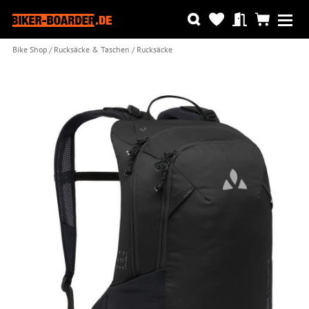
Bike Shop
Rucksäcke & Taschen
Rucksäcke