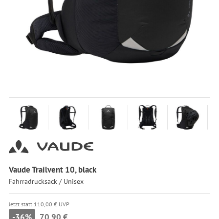
Vaude Trailvent 10, black
Fahrradrucksack / Unisex
Jetzt statt 110,00 € UVP
-36%
70,90 €