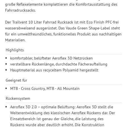
große Reflexelemente komplettieren die Komfortausstattung des
Fahrradrucksacks.
Der Trailvent 10 Liter Fahrrad Rucksack ist mit Eco Finish PFC-frei
wasserabweisend ausgerüstet. Das Vaude Green Shape-Label steht
für ein umweltfreundliches, funktionelles Produkt aus nachhaltigen
Materialien.
Highlights
komfortabler, belüfteter Aeroflex 3D Netzrücken
verstellbare Rückenlänge, durchdachte Fächeraufteilung
Hauptmaterial aus recyceltem Polyamid hergestellt
Geeignet für
MTB - Cross Country, MTB - All Mountain
Rückensystem
Aeroflex 3D 2.0 – optimale Belüftung: Aeroflex 3D stellt die
Weiterentwicklung des klassischen Aeroflex Rückens dar. Der
Einsatzbereich ist genau der Gleiche, die Leistung des
Rückens wurde aber deutlich erhöht. Die Konstruktion