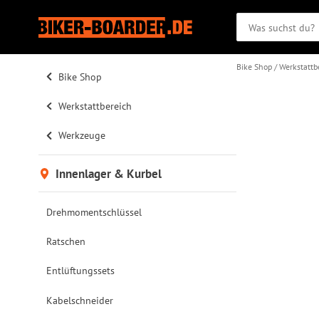
Bike Shop
Werkstattb
Bike Shop
Werkstattbereich
Werkzeuge
Innenlager & Kurbel
Drehmomentschlüssel
Ratschen
Entlüftungssets
Kabelschneider