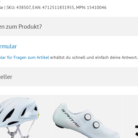
ße | SKU: 438507, EAN: 4712511831955, MPN: 15410046
en zum Produkt?
rmular
lar für Fragen zum Artikel
erhältst du schnell und einfach deine Antwort.
eller