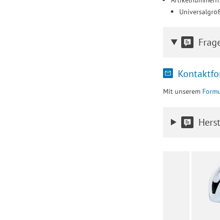
Universalgrö
Frag
Kontaktfo
Mit unserem
Formu
Herst