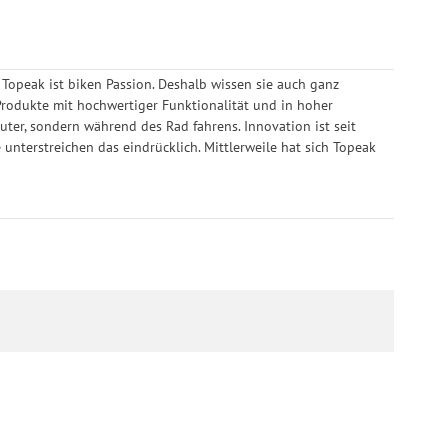
 Topeak ist biken Passion. Deshalb wissen sie auch ganz
 Produkte mit hochwertiger Funktionalität und in hoher
ter, sondern während des Rad fahrens. Innovation ist seit
nterstreichen das eindrücklich. Mittlerweile hat sich Topeak