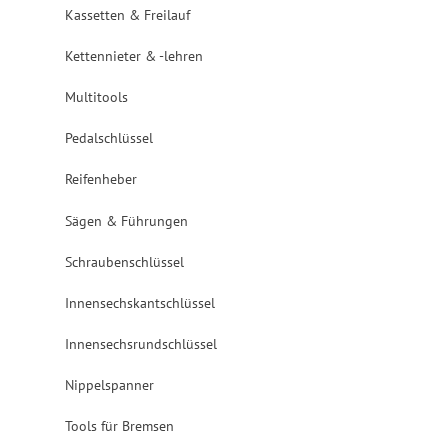
Kassetten & Freilauf
Kettennieter & -lehren
Multitools
Pedalschlüssel
Reifenheber
Sägen & Führungen
Schraubenschlüssel
Innensechskantschlüssel
Innensechsrundschlüssel
Nippelspanner
Tools für Bremsen