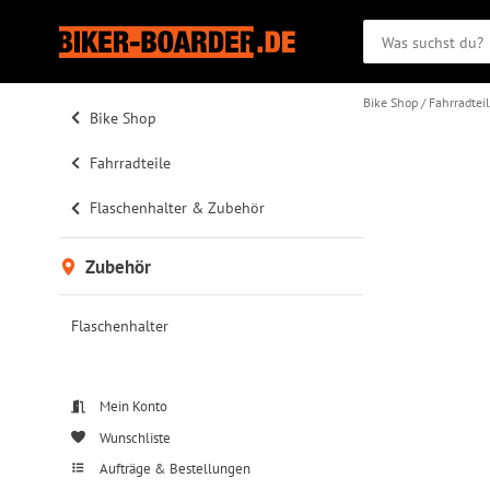
Bike Shop
Fahrradtei
Bike Shop
Fahrradteile
Flaschenhalter & Zubehör
Zubehör
Flaschenhalter
Mein Konto
Wunschliste
Aufträge & Bestellungen