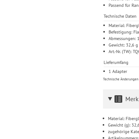
Passend für Ra
Technische Daten
Material: Fiber
Befestigung: F
Abmessungen: 10
Gewicht: 32,6 g
Art.-Nr. (TW): 
Lieferumfang
1 Adapter
Technische Änderungen u
Merk
Material: Fiber
Gewicht (g): 32,
zugehörige Kate
Artikelnummern