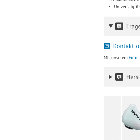
Universalgrö
Frag
Kontaktfo
Mit unserem
Formu
Herst