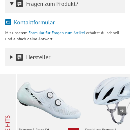
Fragen zum Produkt?
Kontaktformular
Mit unserem
Formular für Fragen zum Artikel
erhältst du schnell
und einfach deine Antwort.
Hersteller
HITS
Specialized Propero 4,
Shimano S-Phyre SH-