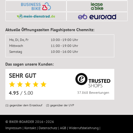
Aktuelle Öffnungszeiten Flagshipstore Chemnitz:
Mo, Di, Do, Fr
10:00 - 19:00 Uhr
Mittwoch
11:00 - 19:00 Uhr
Samstag
10:00 - 16:00 Uhr
Das sagen unsere Kunden:
SEHR GUT
4.95
/ 5.00
37.868 Bewertungen
(1)
gegenüber dem Einzelkauf
(2)
gegenüber der UVP
© BIKER-BOARDER 2016–2026
Impressum
|
Kontakt
|
Datenschutz
|
AGB
|
Widerrufsbelehrung
|