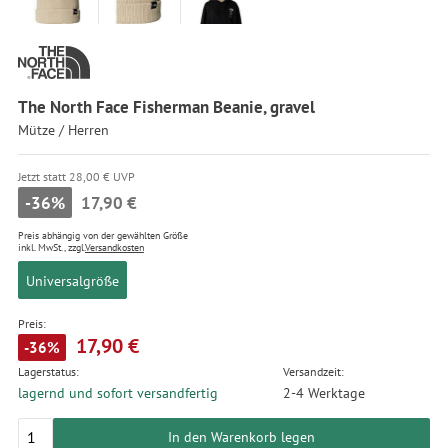
The North Face Fisherman Beanie, gravel
Mütze / Herren
Jetzt statt 28,00 € UVP
-36%
17,90 €
Preis abhängig von der gewählten Größe
inkl. MwSt., zzgl.
Versandkosten
Universalgröße
Preis:
17,90 €
-36%
Lagerstatus:
Versandzeit:
lagernd und sofort versandfertig
2-4 Werktage
In den Warenkorb legen