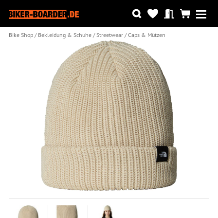
Bike Shop
Bekleidung & Schuhe
Streetwear
Caps & Mützen