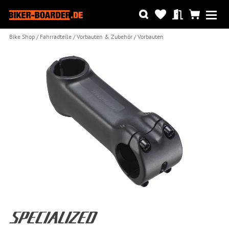
Bike Shop
Fahrradteile
Vorbauten & Zubehör
Vorbauten