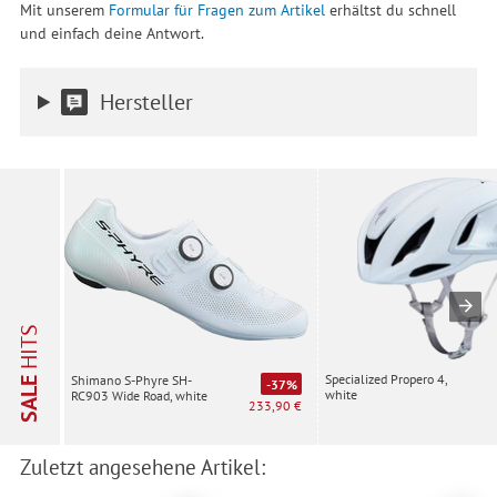
Mit unserem
Formular für Fragen zum Artikel
erhältst du schnell
und einfach deine Antwort.
Hersteller
HITS
Specialized Propero 4,
Shimano S-Phyre SH-
SALE
-37%
white
RC903 Wide Road, white
233,90 €
Zuletzt angesehene Artikel: